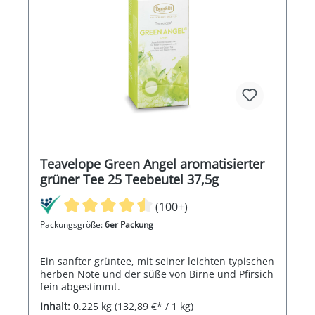
Teavelope Green Angel aromatisierter
grüner Tee 25 Teebeutel 37,5g
(100+)
Packungsgröße:
6er Packung
Ein sanfter grüntee, mit seiner leichten typischen
herben Note und der süße von Birne und Pfirsich
fein abgestimmt.
Inhalt:
0.225 kg
(132,89 €* / 1 kg)