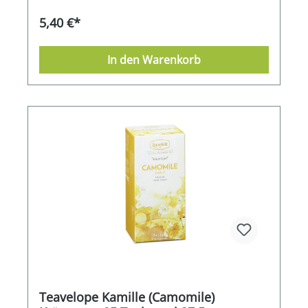
5,40 €*
In den Warenkorb
Teavelope Kamille (Camomile)