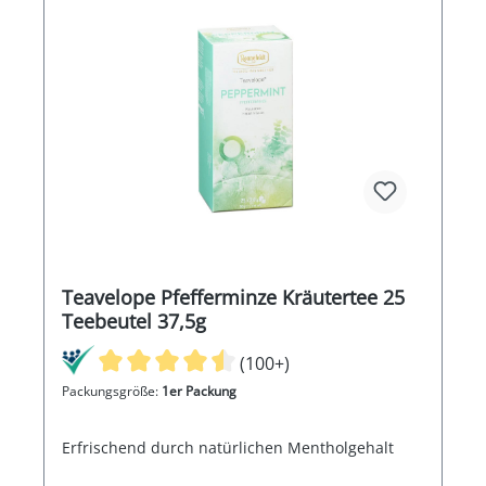
Teavelope Pfefferminze Kräutertee 25
Teebeutel 37,5g
(100+)
Packungsgröße:
1er Packung
Erfrischend durch natürlichen Mentholgehalt