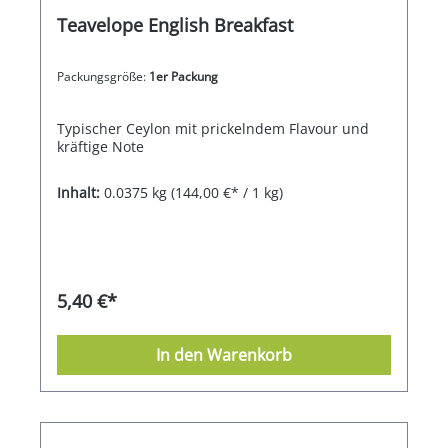
Teavelope English Breakfast
Packungsgröße:
1er Packung
Typischer Ceylon mit prickelndem Flavour und
kräftige Note
Inhalt:
0.0375 kg
(144,00 €* / 1 kg)
5,40 €*
In den Warenkorb