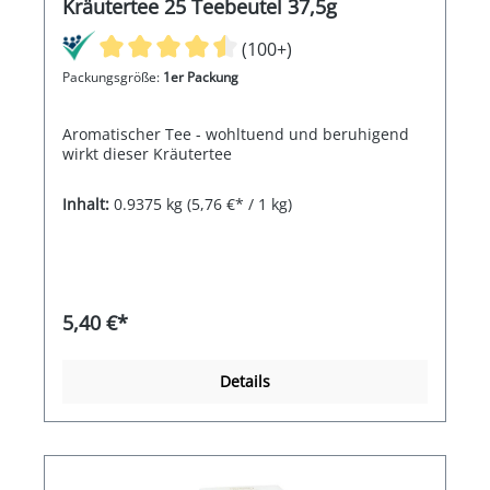
Kräutertee 25 Teebeutel 37,5g
(100+)
Packungsgröße:
1er Packung
Aromatischer Tee - wohltuend und beruhigend
wirkt dieser Kräutertee
Inhalt:
0.9375 kg
(5,76 €* / 1 kg)
5,40 €*
Details