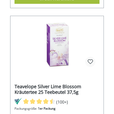
Teavelope Silver Lime Blossom
Kräutertee 25 Teebeutel 37,5g
(100+)
Packungsgröße:
1er Packung