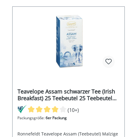
Teavelope Assam schwarzer Tee (Irish
Breakfast) 25 Teebeutel 25 Teebeutel
37,5g
(10+)
Packungsgröße:
6er Packung
Ronnefeldt Teavelope Assam (Teebeutel) Malzige