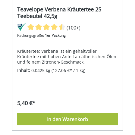
Teavelope Verbena Kräutertee 25
Teebeutel 42,5g
(100+)
Packungsgröße:
1er Packung
Kräutertee: Verbena ist ein gehaltvoller
Kräutertee mit hohen Anteil an ätherischen Ölen
und feinem Zitronen-Geschmack.
Inhalt:
0.0425 kg
(127,06 €* / 1 kg)
5,40 €*
In den Warenkorb