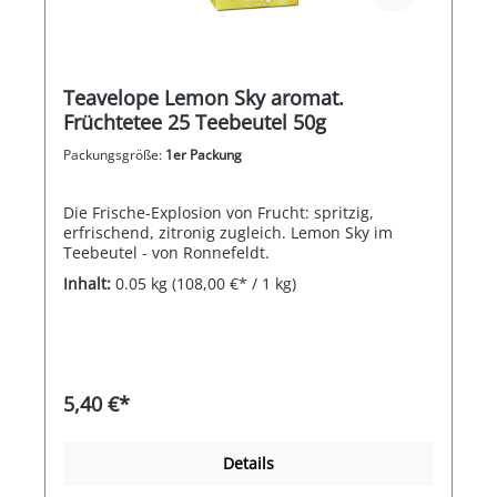
Teavelope Lemon Sky aromat.
Früchtetee 25 Teebeutel 50g
Packungsgröße:
1er Packung
Die Frische-Explosion von Frucht: spritzig,
erfrischend, zitronig zugleich. Lemon Sky im
Teebeutel - von Ronnefeldt.
Inhalt:
0.05 kg
(108,00 €* / 1 kg)
5,40 €*
Details