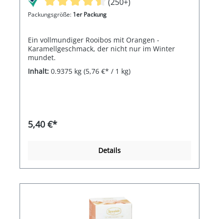
(250+)
Packungsgröße:
1er Packung
Ein vollmundiger Rooibos mit Orangen -
Karamellgeschmack, der nicht nur im Winter
mundet.
Inhalt:
0.9375 kg
(5,76 €* / 1 kg)
5,40 €*
Details