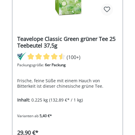
Teavelope Classic Green grüner Tee 25
Teebeutel 37,5g
(100+)
Packungsgröße:
6er Packung
Frische, feine Süße mit einem Hauch von
Bitterkeit ist dieser chinesische grüne Tee.
Inhalt:
0.225 kg
(132,89 €* / 1 kg)
Varianten ab
5,40 €*
29,90 €*