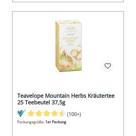
Teavelope Mountain Herbs Kräutertee
25 Teebeutel 37,5g
(100+)
Packungsgröße:
1er Packung