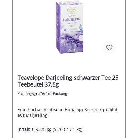
Teavelope Darjeeling schwarzer Tee 25
Teebeutel 37,5g
Packungsgröße:
1er Packung
Eine hocharomatische Himalaja-Sommerqualität
aus Darjeeling
Inhalt:
0.9375 kg
(5,76 €* / 1 kg)