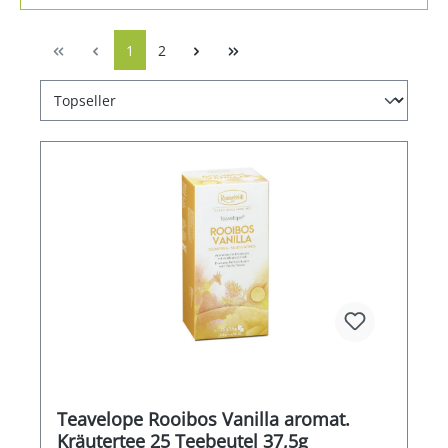
1
2
Teavelope Rooibos Vanilla aromat.
Kräutertee 25 Teebeutel 37,5g