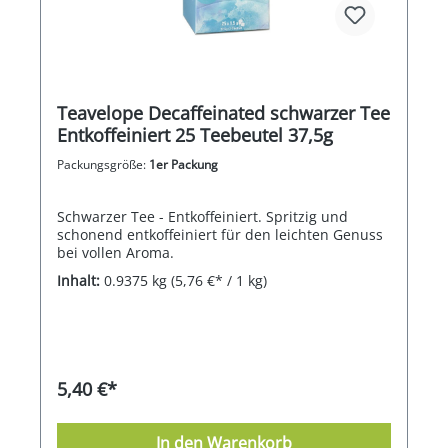
Teavelope Decaffeinated schwarzer Tee
Entkoffeiniert 25 Teebeutel 37,5g
Packungsgröße:
1er Packung
Schwarzer Tee - Entkoffeiniert. Spritzig und
schonend entkoffeiniert für den leichten Genuss
bei vollen Aroma.
Inhalt:
0.9375 kg
(5,76 €* / 1 kg)
5,40 €*
In den Warenkorb