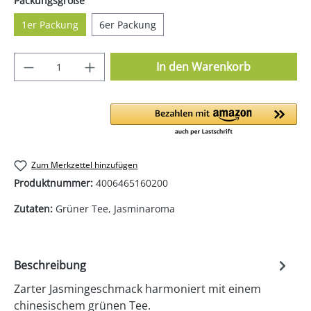
Packungsgröße
1er Packung
6er Packung
Produkt Anzahl: Gib den gewünschten Wer
In den Warenkorb
Zum Merkzettel hinzufügen
Produktnummer:
4006465160200
Zutaten:
Grüner Tee, Jasminaroma
Beschreibung
Zarter Jasmingeschmack harmoniert mit einem
chinesischem grünen Tee.