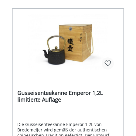
Gusseisenteekanne Emperor 1,2L
limitierte Auflage
Die Gusseisenteekanne Emperor 1,2L von
Bredemeijer wird gemäß der authentischen
chinesischen Tradition gefertigt. Der Entwurf