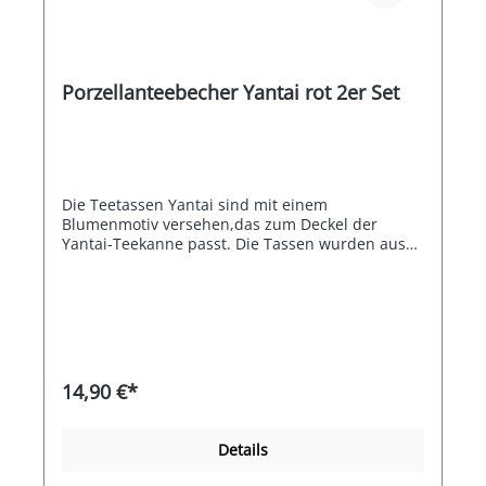
Porzellanteebecher Yantai rot 2er Set
Die Teetassen Yantai sind mit einem
Blumenmotiv versehen,das zum Deckel der
Yantai-Teekanne passt. Die Tassen wurden aus
hochwertigem Porzellan gefertigt und sind
spülmaschinengeeignet.
14,90 €*
Details