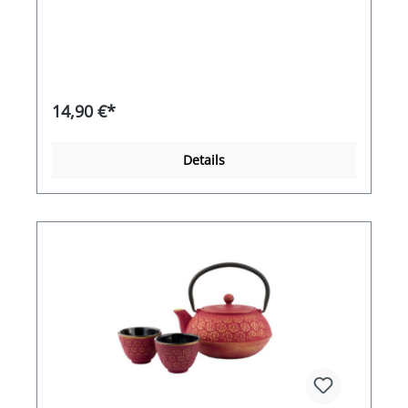
hochwertigem Porzellan gefertigt und sind
spülmaschinengeeignet.
14,90 €*
Details