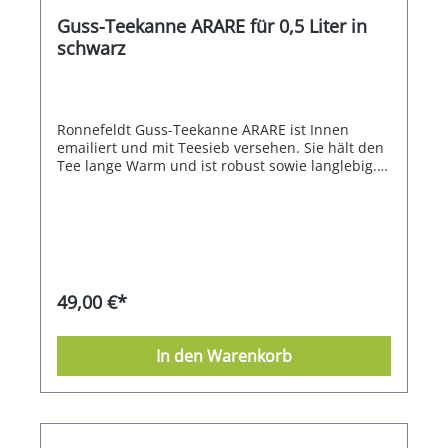
Guss-Teekanne ARARE für 0,5 Liter in
schwarz
Ronnefeldt Guss-Teekanne ARARE ist Innen
emailiert und mit Teesieb versehen. Sie hält den
Tee lange Warm und ist robust sowie langlebig.
Das Fassungsvermögen sind 0,5 Liter und die
Kanne ist in schwarz gehalten.
49,00 €*
In den Warenkorb