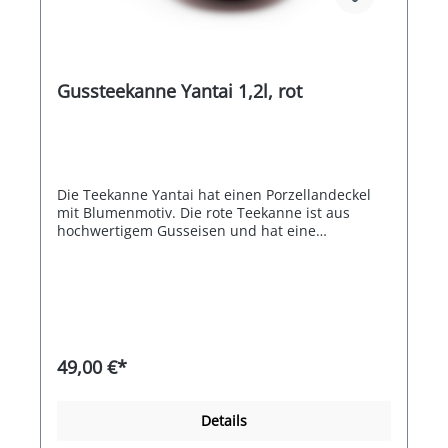
Gussteekanne Yantai 1,2l, rot
Die Teekanne Yantai hat einen Porzellandeckel
mit Blumenmotiv. Die rote Teekanne ist aus
hochwertigem Gusseisen und hat eine
emaillierte Innenseite. Einschließlich
Edelstahlfilter, um losen Tee zuzubereiten.
49,00 €*
Details