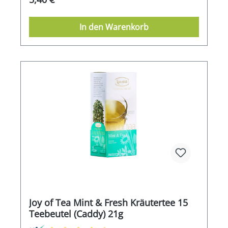
In den Warenkorb
Joy of Tea Mint & Fresh Kräutertee 15
Teebeutel (Caddy) 21g