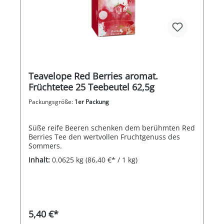
Teavelope Red Berries aromat.
Früchtetee 25 Teebeutel 62,5g
Packungsgröße:
1er Packung
Süße reife Beeren schenken dem berühmten Red
Berries Tee den wertvollen Fruchtgenuss des
Sommers.
Inhalt:
0.0625 kg
(86,40 €* / 1 kg)
5,40 €*