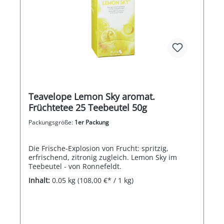
Teavelope Lemon Sky aromat.
Früchtetee 25 Teebeutel 50g
Packungsgröße:
1er Packung
Die Frische-Explosion von Frucht: spritzig,
erfrischend, zitronig zugleich. Lemon Sky im
Teebeutel - von Ronnefeldt.
Inhalt:
0.05 kg
(108,00 €* / 1 kg)