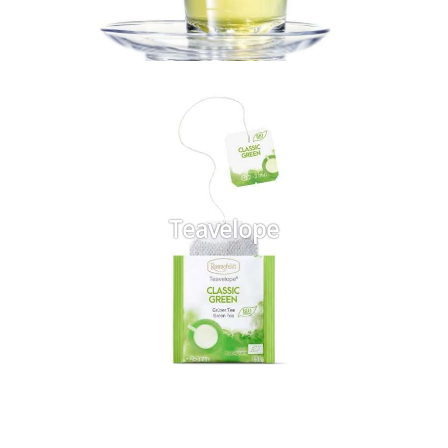
Teavelope