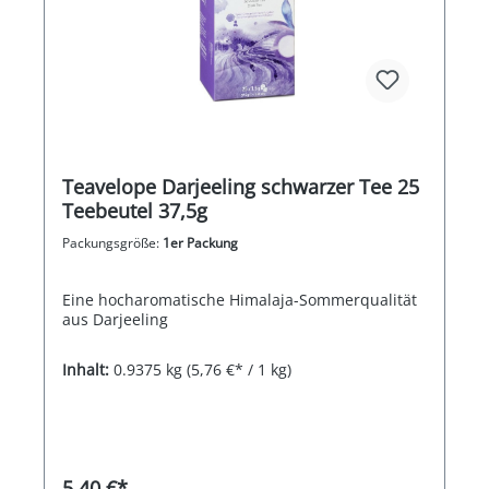
Teavelope Darjeeling schwarzer Tee 25
Teebeutel 37,5g
Packungsgröße:
1er Packung
Eine hocharomatische Himalaja-Sommerqualität
aus Darjeeling
Inhalt:
0.9375 kg
(5,76 €* / 1 kg)
5,40 €*