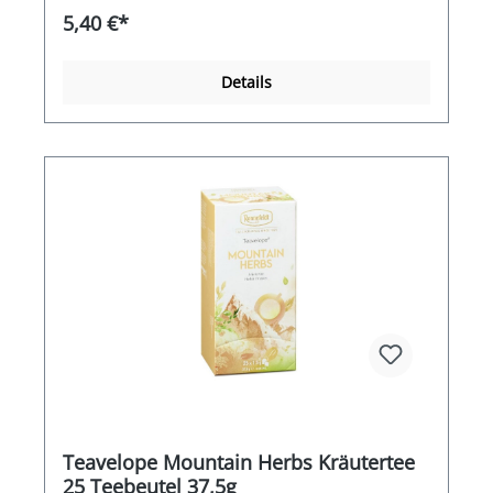
5,40 €*
Details
Teavelope Mountain Herbs Kräutertee
25 Teebeutel 37,5g