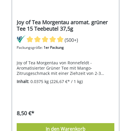
Joy of Tea Morgentau aromat. grüner
Tee 15 Teebeutel 37,5g
(500+)
Packungsgröße:
1er Packung
Joy of Tea Morgentau von Ronnefeldt -
Aromatisierter Grüner Tee mit Mango-
Zitrusgeschmack mit einer Ziehzeit von 2-3
Minuten
Inhalt:
0.0375 kg
(226,67 €* / 1 kg)
8,50 €*
In den Warenkorb