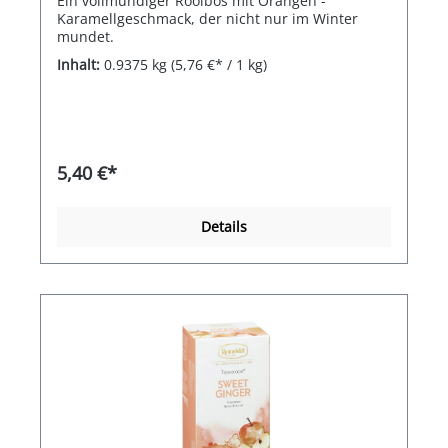
Ein vollmundiger Rooibos mit Orangen -
Karamellgeschmack, der nicht nur im Winter
mundet.
Inhalt:
0.9375 kg
(5,76 €* / 1 kg)
5,40 €*
Details