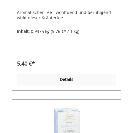
Aromatischer Tee - wohltuend und beruhigend
wirkt dieser Kräutertee
Inhalt:
0.9375 kg
(5,76 €* / 1 kg)
5,40 €*
Details