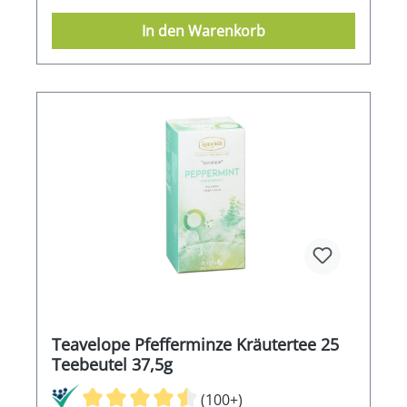
In den Warenkorb
Teavelope Pfefferminze Kräutertee 25
Teebeutel 37,5g
(100+)