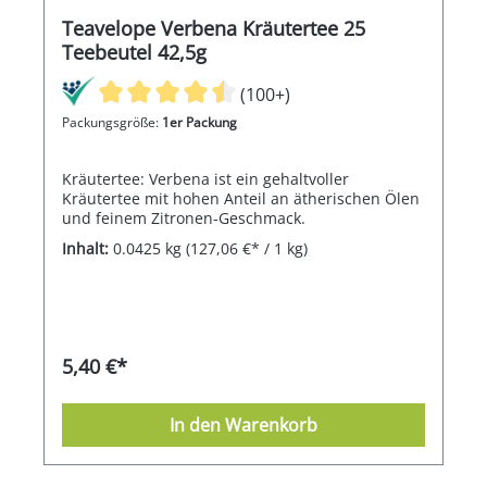
Teavelope Verbena Kräutertee 25
Teebeutel 42,5g
(100+)
Packungsgröße:
1er Packung
Kräutertee: Verbena ist ein gehaltvoller
Kräutertee mit hohen Anteil an ätherischen Ölen
und feinem Zitronen-Geschmack.
Inhalt:
0.0425 kg
(127,06 €* / 1 kg)
5,40 €*
In den Warenkorb