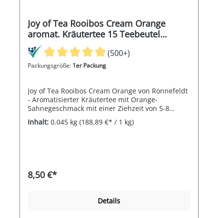
Joy of Tea Rooibos Cream Orange
aromat. Kräutertee 15 Teebeutel
(Caddy) 45g
(500+)
Packungsgröße:
1er Packung
Joy of Tea Rooibos Cream Orange von Ronnefeldt
- Aromatisierter Kräutertee mit Orange-
Sahnegeschmack mit einer Ziehzeit von 5-8
Minuten
Inhalt:
0.045 kg
(188,89 €* / 1 kg)
8,50 €*
Details