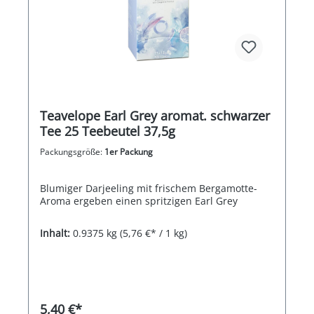
Teavelope Earl Grey aromat. schwarzer
Tee 25 Teebeutel 37,5g
Packungsgröße:
1er Packung
Blumiger Darjeeling mit frischem Bergamotte-
Aroma ergeben einen spritzigen Earl Grey
Inhalt:
0.9375 kg
(5,76 €* / 1 kg)
5,40 €*