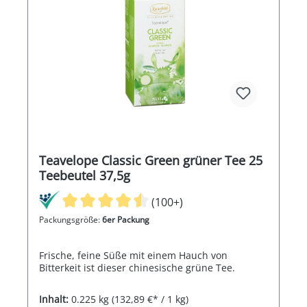
Teavelope Classic Green grüner Tee 25
Teebeutel 37,5g
(100+)
Packungsgröße:
6er Packung
Frische, feine Süße mit einem Hauch von
Bitterkeit ist dieser chinesische grüne Tee.
Inhalt:
0.225 kg
(132,89 €* / 1 kg)