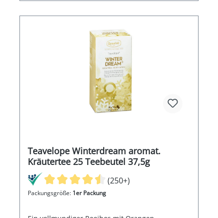
Teavelope Winterdream aromat.
Kräutertee 25 Teebeutel 37,5g
(250+)
Packungsgröße:
1er Packung