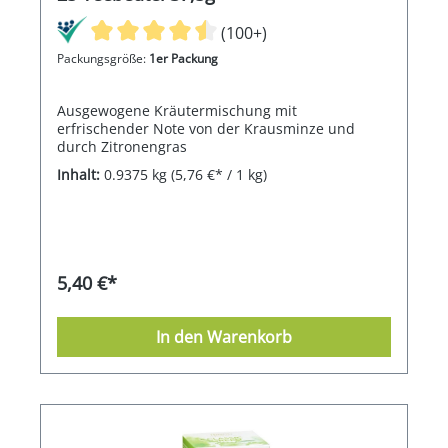
(100+)
Packungsgröße:
1er Packung
Ausgewogene Kräutermischung mit
erfrischender Note von der Krausminze und
durch Zitronengras
Inhalt:
0.9375 kg
(5,76 €* / 1 kg)
5,40 €*
In den Warenkorb