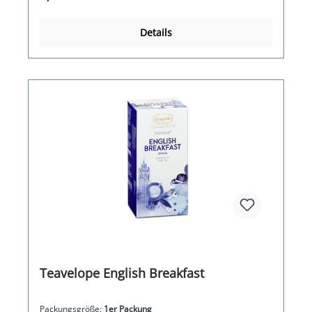
Details
Teavelope English Breakfast
Packungsgröße:
1er Packung