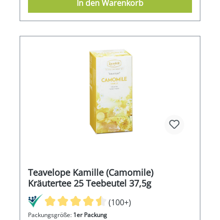
In den Warenkorb
Teavelope Kamille (Camomile)
Kräutertee 25 Teebeutel 37,5g
(100+)
Packungsgröße:
1er Packung