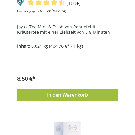
(100+)
Packungsgröße:
1er Packung
Joy of Tea Mint & Fresh von Ronnefeldt -
Kräutertee mit einer Ziehzeit von 5-8 Minuten
Inhalt:
0.021 kg
(404,76 €* / 1 kg)
8,50 €*
In den Warenkorb