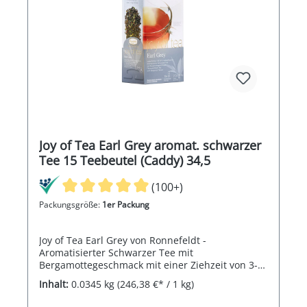
Joy of Tea Earl Grey aromat. schwarzer
Tee 15 Teebeutel (Caddy) 34,5
(100+)
Packungsgröße:
1er Packung
Joy of Tea Earl Grey von Ronnefeldt -
Aromatisierter Schwarzer Tee mit
Bergamottegeschmack mit einer Ziehzeit von 3-4
Minuten
Inhalt:
0.0345 kg
(246,38 €* / 1 kg)