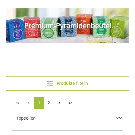
Premium-Pyramidenbeutel
Produkte filtern
1
2