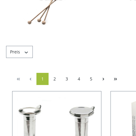
Preis
1
2
3
4
5