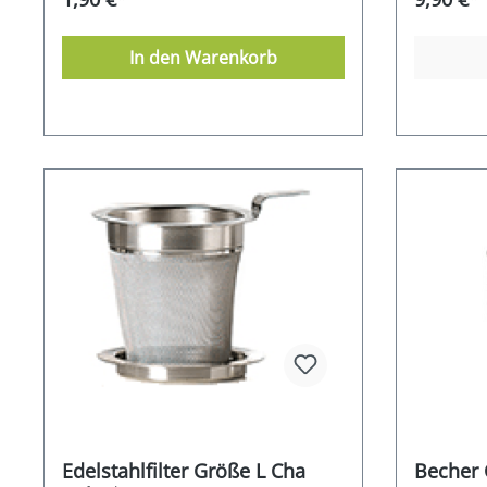
In den Warenkorb
Edelstahlfilter Größe L Cha
Becher 