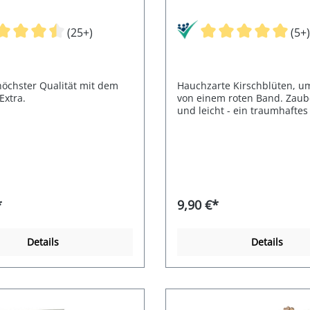
(25+)
(5+)
höchster Qualität mit dem
Hauchzarte Kirschblüten, 
Extra.
von einem roten Band. Zaub
und leicht - ein traumhaftes
*
9,90 €*
Details
Details