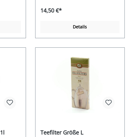
14,50 €*
Details
1l
Teefilter Größe L