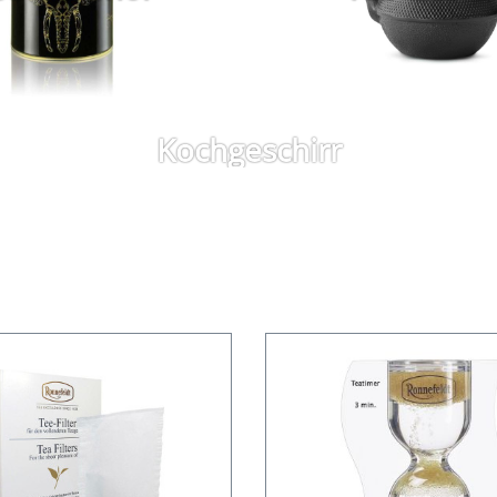
Kochgeschirr