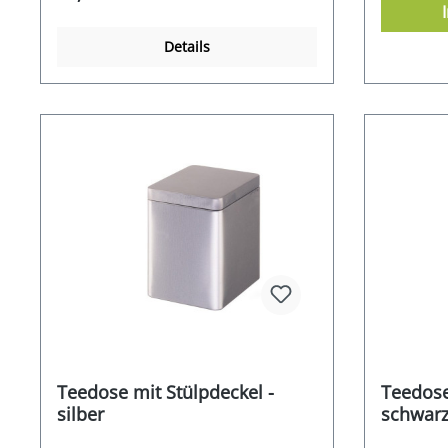
Details
Teedose mit Stülpdeckel -
Teedose
silber
schwar