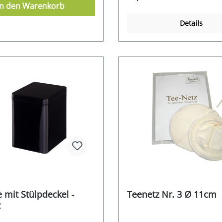
In den Warenkorb
Details
 mit Stülpdeckel -
Teenetz Nr. 3 Ø 11cm
z