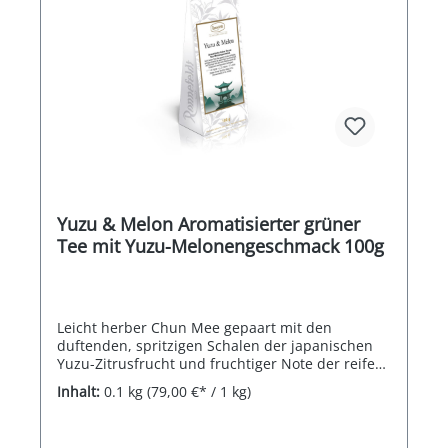
Yuzu & Melon Aromatisierter grüner
Tee mit Yuzu-Melonengeschmack 100g
Leicht herber Chun Mee gepaart mit den
duftenden, spritzigen Schalen der japanischen
Yuzu-Zitrusfrucht und fruchtiger Note der reifen
Melone verleiht der Komposition eine besondere
Inhalt:
0.1 kg
(79,00 €* / 1 kg)
Leichtigkeit.