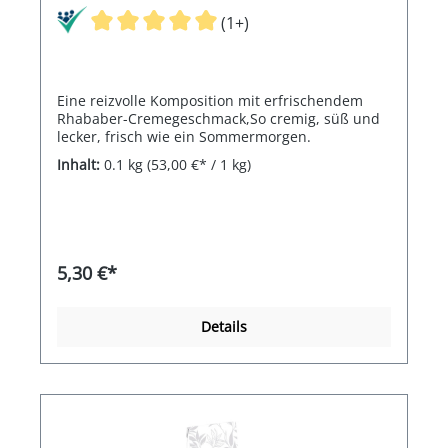
(1+)
Eine reizvolle Komposition mit erfrischendem
Rhababer-Cremegeschmack,So cremig, süß und
lecker, frisch wie ein Sommermorgen.
Inhalt:
0.1 kg
(53,00 €* / 1 kg)
5,30 €*
Details