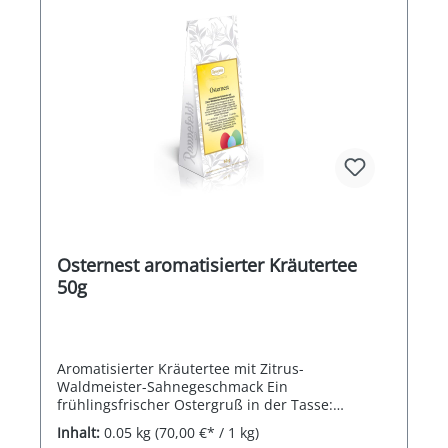
Osternest aromatisierter Kräutertee
50g
Aromatisierter Kräutertee mit Zitrus-
Waldmeister-Sahnegeschmack Ein
frühlingsfrischer Ostergruß in der Tasse:
Waldmeister und Zitrone schenken diesem Tee
Inhalt:
0.05 kg
(70,00 €* / 1 kg)
seine unwiderstehliche Leichtigkeit. Abgerundet