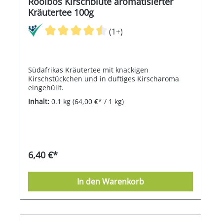
Rooibos Kirschblüte aromatisierter
Kräutertee 100g
(1+)
Südafrikas Kräutertee mit knackigen
Kirschstückchen und in duftiges Kirscharoma
eingehüllt.
Inhalt:
0.1 kg
(64,00 €* / 1 kg)
6,40 €*
In den Warenkorb