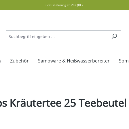
Gratislieferung ab 20€ (DE)
n
Zubehör
Samoware & Heißwasserbereiter
Som
s Kräutertee 25 Teebeutel