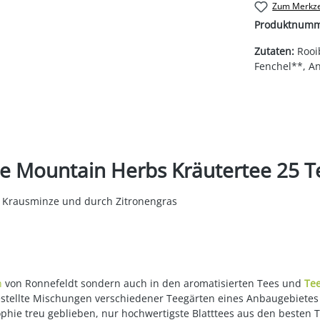
Zum Merkze
Produktnum
Zutaten:
Rooi
Fenchel**, A
e Mountain Herbs Kräutertee 25 T
 Krausminze und durch Zitronengras
n
von Ronnefeldt sondern auch in den aromatisierten Tees und
Te
gestellte Mischungen verschiedener Teegärten eines Anbaugebietes
ophie treu geblieben, nur hochwertigste Blatttees aus den besten 