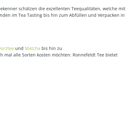
eekenner schätzen die exzellenten Teequalitäten, welche mit
enden im Tea Tasting bis hin zum Abfüllen und Verpacken in
ürztee
und
Matcha
bis hin zu
ch mal alle Sorten kosten möchten: Ronnefeldt Tee bietet