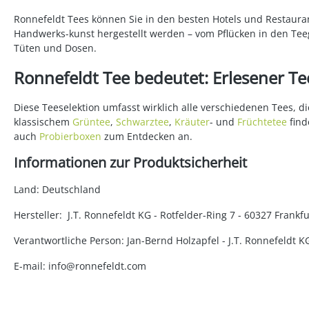
Ronnefeldt Tees können Sie in den besten Hotels und Restauran
Handwerks-kunst hergestellt werden – vom Pflücken in den Teeg
Tüten und Dosen.
Ronnefeldt Tee bedeutet: Erlesener Tee
Diese Teeselektion umfasst wirklich alle verschiedenen Tees, 
klassischem
Grüntee
,
Schwarztee
,
Kräuter
- und
Früchtetee
find
auch
Probierboxen
zum Entdecken an.
Informationen zur Produktsicherheit
Land: Deutschland
Hersteller: J.T. Ronnefeldt KG - Rotfelder-Ring 7 - 60327 Fran
Verantwortliche Person: Jan-Bernd Holzapfel - J.T. Ronnefeldt 
E-mail: info@ronnefeldt.com