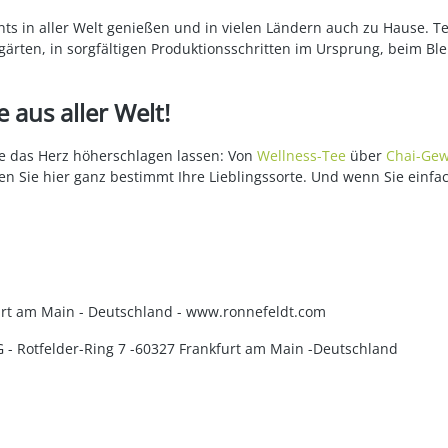
ts in aller Welt genießen und in vielen Ländern auch zu Hause. T
ärten, in sorgfältigen Produktionsschritten im Ursprung, beim Bl
 aus aller Welt!
die das Herz höherschlagen lassen: Von
Wellness-Tee
über
Chai-Gew
en Sie hier ganz bestimmt Ihre Lieblingssorte. Und wenn Sie einfa
kfurt am Main - Deutschland - www.ronnefeldt.com
KG - Rotfelder-Ring 7 -60327 Frankfurt am Main -Deutschland