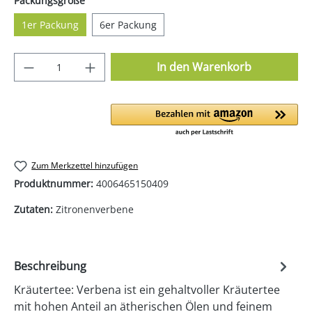
Packungsgröße
1er Packung
6er Packung
Produkt Anzahl: Gib den gewünschten Wer
In den Warenkorb
Zum Merkzettel hinzufügen
Produktnummer:
4006465150409
Zutaten:
Zitronenverbene
Beschreibung
Kräutertee: Verbena ist ein gehaltvoller Kräutertee
mit hohen Anteil an ätherischen Ölen und feinem