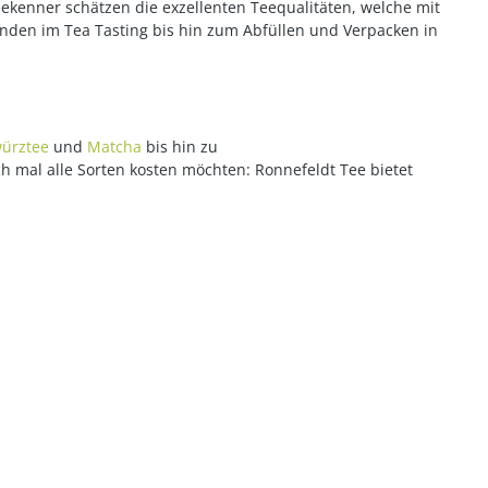
eekenner schätzen die exzellenten Teequalitäten, welche mit
enden im Tea Tasting bis hin zum Abfüllen und Verpacken in
ürztee
und
Matcha
bis hin zu
ch mal alle Sorten kosten möchten: Ronnefeldt Tee bietet