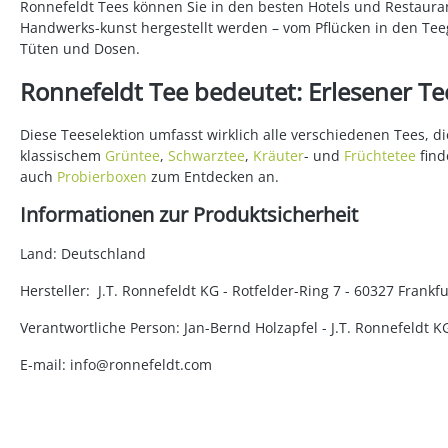
Ronnefeldt Tees können Sie in den besten Hotels und Restauran
Handwerks-kunst hergestellt werden – vom Pflücken in den Teeg
Tüten und Dosen.
Ronnefeldt Tee bedeutet: Erlesener Tee
Diese Teeselektion umfasst wirklich alle verschiedenen Tees, 
klassischem
Grüntee
,
Schwarztee
,
Kräuter
- und
Früchtetee
find
auch
Probierboxen
zum Entdecken an.
Informationen zur Produktsicherheit
Land: Deutschland
Hersteller: J.T. Ronnefeldt KG - Rotfelder-Ring 7 - 60327 Fran
Verantwortliche Person: Jan-Bernd Holzapfel - J.T. Ronnefeldt 
E-mail: info@ronnefeldt.com