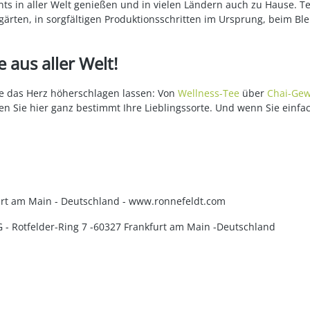
ts in aller Welt genießen und in vielen Ländern auch zu Hause. T
ärten, in sorgfältigen Produktionsschritten im Ursprung, beim Bl
 aus aller Welt!
die das Herz höherschlagen lassen: Von
Wellness-Tee
über
Chai-Gew
en Sie hier ganz bestimmt Ihre Lieblingssorte. Und wenn Sie einfa
kfurt am Main - Deutschland - www.ronnefeldt.com
KG - Rotfelder-Ring 7 -60327 Frankfurt am Main -Deutschland