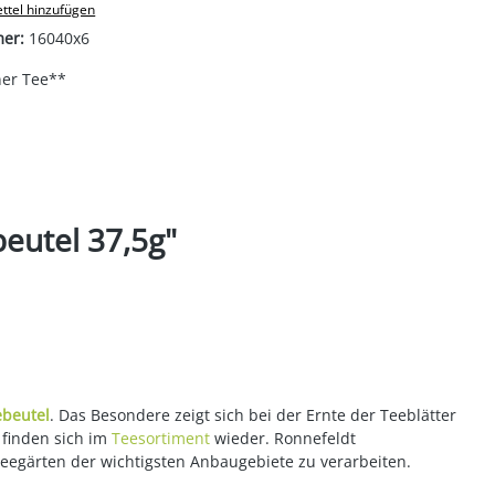
ttel hinzufügen
mer:
16040x6
er Tee**
eutel 37,5g"
ebeutel
. Das Besondere zeigt sich bei der Ernte der Teeblätter
 finden sich im
Teesortiment
wieder. Ronnefeldt
Teegärten der wichtigsten Anbaugebiete zu verarbeiten.