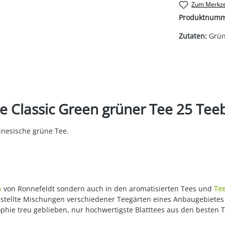
Zum Merkze
Produktnum
Zutaten:
Grün
 Classic Green grüner Tee 25 Teeb
hinesische grüne Tee.
n
von Ronnefeldt sondern auch in den aromatisierten Tees und
Te
gestellte Mischungen verschiedener Teegärten eines Anbaugebietes
ophie treu geblieben, nur hochwertigste Blatttees aus den besten 