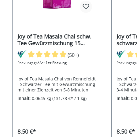
Joy of Tea Masala Chai schw.
Joy of 
Tee Gewürzmischung 15
schwarz
Teebeutel (Caddy) 64,5g
(Caddy)
(50+)
Packungsgröße:
1er Packung
Packungsgr
Joy of Tea Masala Chai von Ronnefeldt
Joy of Te
- Schwarzer Tee mit Gewürzmischung
- Schwarz
mit einer Ziehzeit von 5-8 Minuten
3-4 Minut
Inhalt:
0.0645 kg
(131,78 €* / 1 kg)
Inhalt:
0.
8,50 €*
8,50 €*