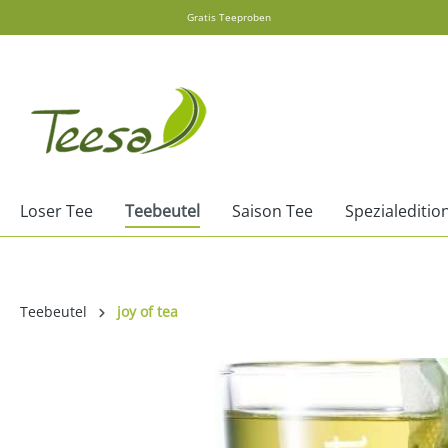
Gratis Teeproben
springen
Zur Hauptnavigation springen
Loser Tee
Teebeutel
Saison Tee
Spezialeditio
Teebeutel
joy of tea