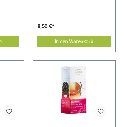
8,50 €*
b
In den Warenkorb