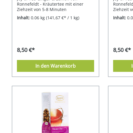
Ronnefeldt - Kräutertee mit einer
Ronnefeld
Ziehzeit von 5-8 Minuten
Ziehzeit 
CeylonBla
Inhalt:
0.06 kg
(141,67 €* / 1 kg)
Inhalt:
0.
Sommer/H
8,50 €*
8,50 €*
In den Warenkorb