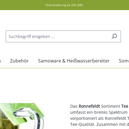
Gratislieferung ab 20€ (DE)
n
Zubehör
Samoware & Heißwasserbereiter
Som
Das
Ronnefeldt
Sortiment
Tea
umfasst ein breites Spektrum e
vorportioniert als Ronnefeldt
Tee-Qualität. Zusammen mit 