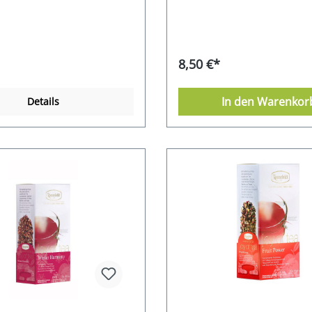
8,50 €*
In den Warenkor
Details