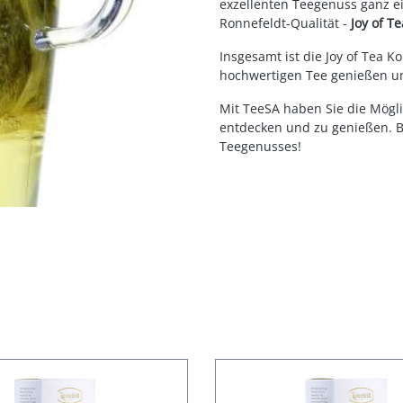
exzellenten Teegenuss ganz ei
Ronnefeldt-Qualität -
Joy of Te
Insgesamt ist die Joy of Tea Ko
hochwertigen Tee genießen un
Mit TeeSA haben Sie die Mögli
entdecken und zu genießen. Be
Teegenusses!