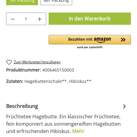
1er Packung
6er Packung
Produkt Anzahl: Gib den gewünschten Wer
In den Warenkorb
Zum Merkzettel hinzufügen
Produktnummer:
4006465150003
Zutaten:
Hagebuttenschale**, Hibiskus**
Beschreibung
Früchtetee Hagebutte. Ein klassischer Früchtetee,
fein komponiert aus sonnengereiften Hagebutten
und erfrischenden Hibiskus.
Mehr