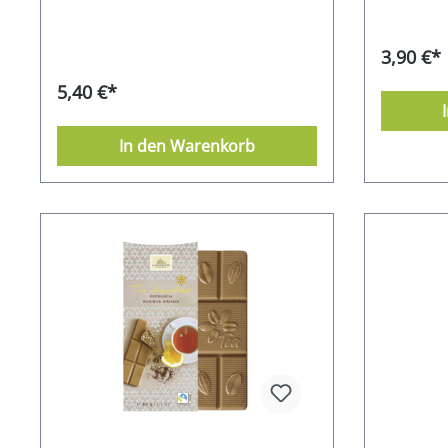
3,90 €*
5,40 €*
In den Warenkorb