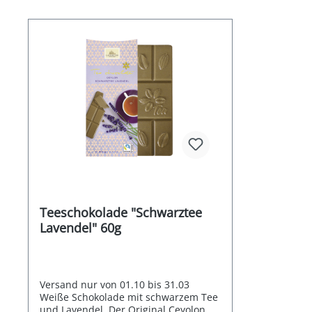
Teeschokolade "Schwarztee
Lavendel" 60g
Versand nur von 01.10 bis 31.03
Weiße Schokolade mit schwarzem Tee
und Lavendel. Der Original Ceyolon