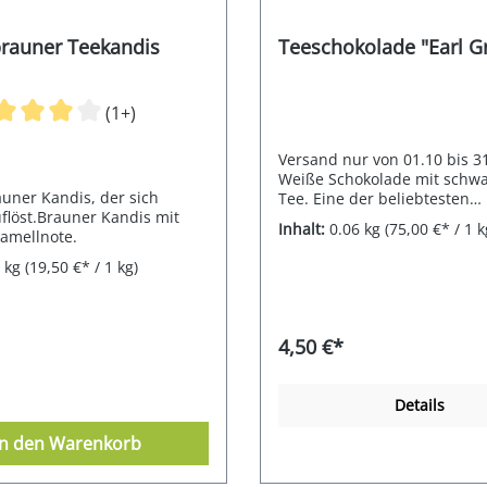
brauner Teekandis
Teeschokolade "Earl G
(1+)
Versand nur von 01.10 bis 3
Weiße Schokolade mit schw
auner Kandis, der sich
Tee. Eine der beliebtesten
uflöst.Brauner Kandis mit
Teemischungen weltweit bes
Inhalt:
0.06 kg
(75,00 €* / 1 k
ramellnote.
einem milden, bekömmlich
Schwarztee und erhält sein
2 kg
(19,50 €* / 1 kg)
einmaligen Geschmack durc
fruchtige Öl der Bergamotte,
mediterranen Zitrusfrucht. 
Teeschokoladen beziehen w
4,50 €*
Kakao über das Fairtrade-Ro
Modell für Kakao (Kakaopr
und tragen damit zur Unter
Details
der knapp 200.000 Fairtrade
Kakaobauern weltweit bei. Hi
In den Warenkorb
den passenden Tee.