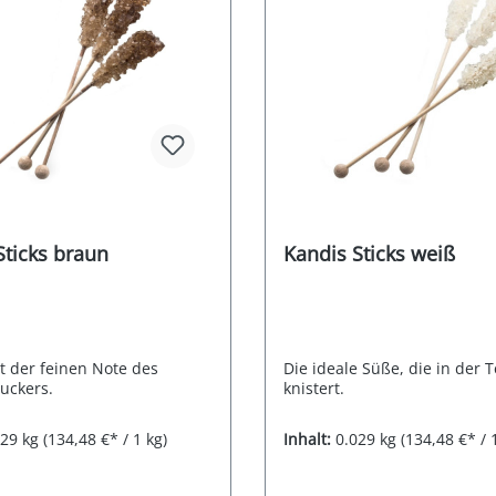
Sticks braun
Kandis Sticks weiß
t der feinen Note des
Die ideale Süße, die in der 
uckers.
knistert.
029 kg
(134,48 €* / 1 kg)
Inhalt:
0.029 kg
(134,48 €* / 