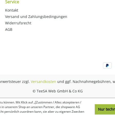
Service
Kontakt
Versand und Zahlungsbedingungen
Widerrufsrecht
AGB
ehrwertsteuer zzgl.
Versandkosten
und ggf. Nachnahmegebühren, w
© TeeSA Web GmbH & Co KG
 können. Mit Klick auf „[Zustimmen / Alles akzeptieren /
lten in unserem Shop an unseren Partner, die shopware AG
Nur tech
icht persönlich zuordnen kann, sie aber zu eigenen Zwecken