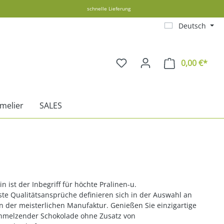
schnelle Lieferung
Deutsch
0,00 €*
Ware
melier
SALES
 ist der Inbegriff für höchte Pralinen-u.
e Qualitätsansprüche definieren sich in der Auswahl an
in der meisterlichen Manufaktur. Genießen Sie einzigartige
schmelzender Schokolade ohne Zusatz von