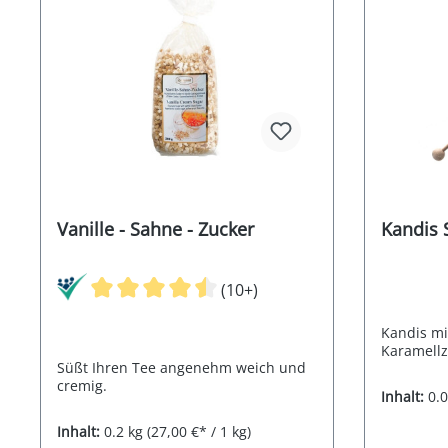
Vanille - Sahne - Zucker
Kandis 
(10+)
Kandis mi
Karamellz
Süßt Ihren Tee angenehm weich und
cremig.
Inhalt:
0.
Inhalt:
0.2 kg
(27,00 €* / 1 kg)