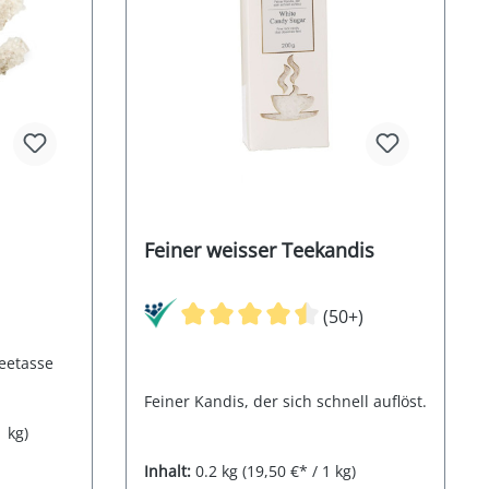
Feiner weisser Teekandis
(50+)
Teetasse
Feiner Kandis, der sich schnell auflöst.
1 kg)
Inhalt:
0.2 kg
(19,50 €* / 1 kg)