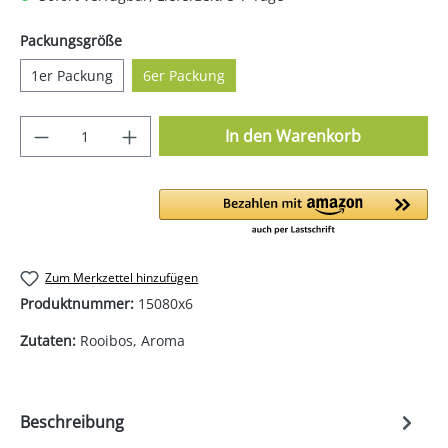
auswählen
Packungsgröße
1er Packung
6er Packung
Produkt Anzahl: Gib den gewünschten Wer
In den Warenkorb
Zum Merkzettel hinzufügen
Produktnummer:
15080x6
Zutaten:
Rooibos, Aroma
Beschreibung