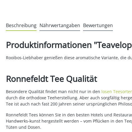
Beschreibung
Nährwertangaben
Bewertungen
Produktinformationen "Teavelop
Rooibos-Liebhaber genießen diese aromatische Variante, die du
Ronnefeldt Tee Qualität
Besondere Qualität findet man nicht nur in den
losen Teesorte
durch die orthodoxe Teeherstellung. Aber auch sorgfältig her
Tee ist auch nach fast 200 Jahren seiner ursprünglichen Philos
Ronnefeldt Tees können Sie in den besten Hotels und Restauran
Handwerks-kunst hergestellt werden – vom Pflücken in den Teeg
Tüten und Dosen.