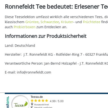
Ronnefeldt Tee bedeutet: Erlesener Tee
Diese Teeselektion umfasst wirklich alle verschiedenen Tees, 
klassischem
Grüntee
,
Schwarztee
,
Kräuter
- und
Früchtetee
find
auch
Probierboxen
zum Entdecken an.
Informationen zur Produktsicherheit
Land: Deutschland
Hersteller: J.T. Ronnefeldt KG - Rotfelder-Ring 7 - 60327 Fran
Verantwortliche Person: Jan-Bernd Holzapfel - J.T. Ronnefeldt 
E-mail: info@ronnefeldt.com