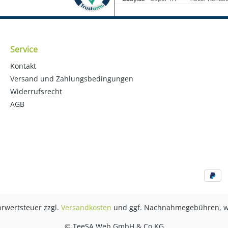
Service
Kontakt
Versand und Zahlungsbedingungen
Widerrufsrecht
AGB
ehrwertsteuer zzgl.
Versandkosten
und ggf. Nachnahmegebühren, w
© TeeSA Web GmbH & Co KG