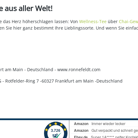
 aus aller Welt!
die das Herz höherschlagen lassen: Von
Wellness-Tee
über
Chai-Gew
en Sie hier ganz bestimmt Ihre Lieblingssorte. Und wenn Sie einfa
kfurt am Main - Deutschland - www.ronnefeldt.com
KG - Rotfelder-Ring 7 -60327 Frankfurt am Main -Deutschland