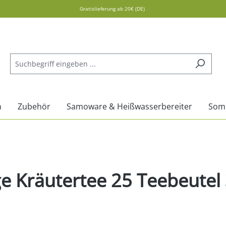
Gratislieferung ab 20€ (DE)
n
Zubehör
Samoware & Heißwasserbereiter
Som
e Kräutertee 25 Teebeutel