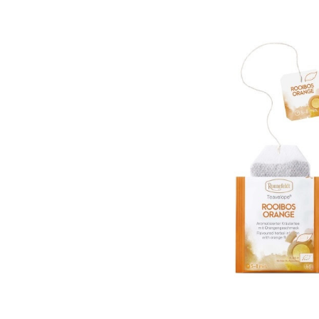
Bildergalerie überspringen