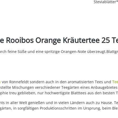
Steviablätte
e Rooibos Orange Kräutertee 25 Te
rch feine Süße und eine spritzige Orangen-Note überzeugt.Blattgr
n
von Ronnefeldt sondern auch in den aromatisierten Tees und
Te
gestellte Mischungen verschiedener Teegärten eines Anbaugebietes
ophie treu geblieben, nur hochwertigste Blatttees aus den besten 
ts in aller Welt genießen und in vielen Ländern auch zu Hause. T
ärten, in sorgfältigen Produktionsschritten im Ursprung, beim Bl