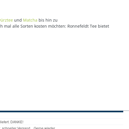
ürztee
und
Matcha
bis hin zu
ch mal alle Sorten kosten möchten: Ronnefeldt Tee bietet