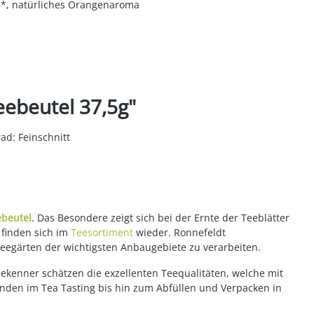
r**, natürliches Orangenaroma
ebeutel 37,5g"
ad: Feinschnitt
ebeutel
. Das Besondere zeigt sich bei der Ernte der Teeblätter
 finden sich im
Teesortiment
wieder. Ronnefeldt
Teegärten der wichtigsten Anbaugebiete zu verarbeiten.
eekenner schätzen die exzellenten Teequalitäten, welche mit
enden im Tea Tasting bis hin zum Abfüllen und Verpacken in