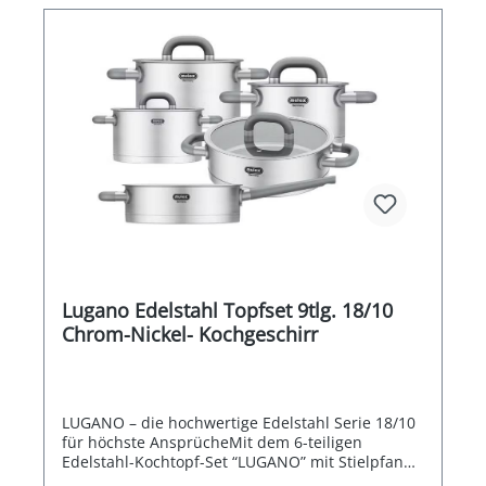
Lugano Edelstahl Topfset 9tlg. 18/10
Chrom-Nickel- Kochgeschirr
LUGANO – die hochwertige Edelstahl Serie 18/10
für höchste AnsprücheMit dem 6-teiligen
Edelstahl-Kochtopf-Set “LUGANO” mit Stielpfanne
und Servierpfanne holen Sie sich Kochgeschirr in