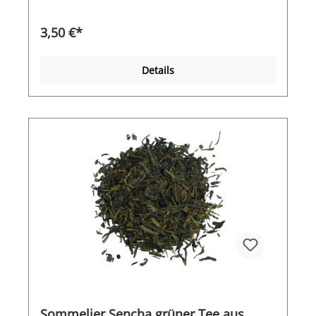
kalt mit etwas Zucker oder Honig gesüßt
genossen werden. Der griechische Bergtee ist
3,50 €*
bereits geschnitten und kann sofort als Tee
verwendet werden.
Details
Sommelier Sencha grüner Tee aus