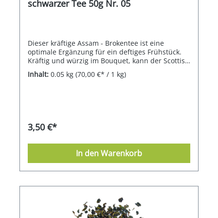
schwarzer Tee 50g Nr. 05
Dieser kräftige Assam - Brokentee ist eine
optimale Ergänzung für ein deftiges Frühstück.
Kräftig und würzig im Bouquet, kann der Scottish
Breakfast mit Milch, Sahne oder Kluntje jederzeit
Inhalt:
0.05 kg
(70,00 €* / 1 kg)
verfeinert werden. Eine dunkelrote Tassenfarbe
rundet das Erscheinungsblid für die Sinne ab.
3,50 €*
In den Warenkorb