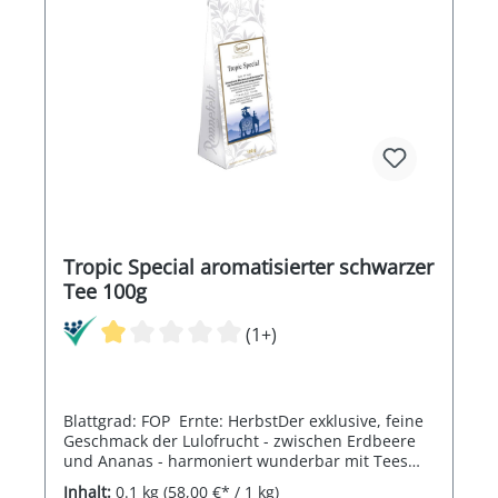
Tropic Special aromatisierter schwarzer
Tee 100g
(1+)
Blattgrad: FOP Ernte: HerbstDer exklusive, feine
Geschmack der Lulofrucht - zwischen Erdbeere
und Ananas - harmoniert wunderbar mit Tees
aus Ceylon und Indien.
Inhalt:
0.1 kg
(58,00 €* / 1 kg)