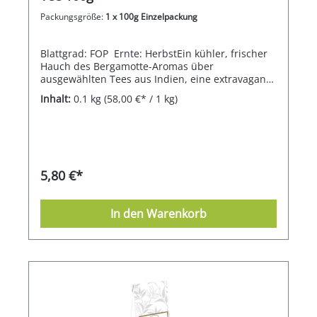
Packungsgröße:
1 x 100g Einzelpackung
Blattgrad: FOP Ernte: HerbstEin kühler, frischer
Hauch des Bergamotte-Aromas über
ausgewählten Tees aus Indien, eine extravagante
Komposition.
Inhalt:
0.1 kg
(58,00 €* / 1 kg)
5,80 €*
In den Warenkorb