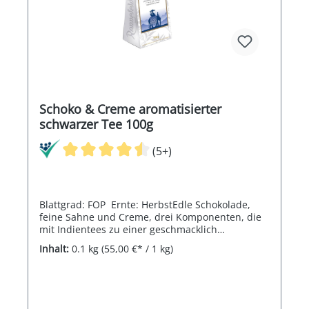
Schoko & Creme aromatisierter
schwarzer Tee 100g
(5+)
Blattgrad: FOP Ernte: HerbstEdle Schokolade,
feine Sahne und Creme, drei Komponenten, die
mit Indientees zu einer geschmacklich
vollmundigen Einheit werden.
Inhalt:
0.1 kg
(55,00 €* / 1 kg)