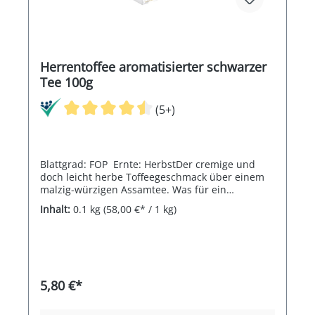
Herrentoffee aromatisierter schwarzer
Tee 100g
(5+)
Blattgrad: FOP Ernte: HerbstDer cremige und
doch leicht herbe Toffeegeschmack über einem
malzig-würzigen Assamtee. Was für ein
herrlicher Genuss.
Inhalt:
0.1 kg
(58,00 €* / 1 kg)
5,80 €*