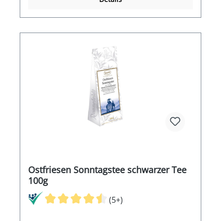
Ostfriesen Sonntagstee schwarzer Tee
100g
(5+)