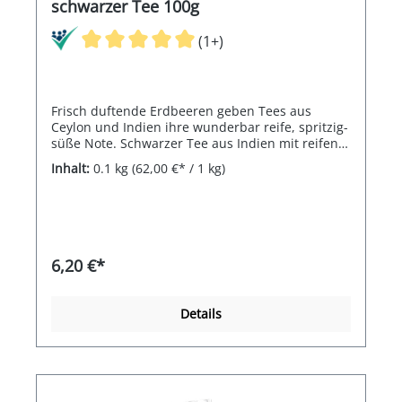
schwarzer Tee 100g
(1+)
Frisch duftende Erdbeeren geben Tees aus
Ceylon und Indien ihre wunderbar reife, spritzig-
süße Note. Schwarzer Tee aus Indien mit reifen
Erdbeeren ergeben einen intensiven Geschmack
Inhalt:
0.1 kg
(62,00 €* / 1 kg)
6,20 €*
Details