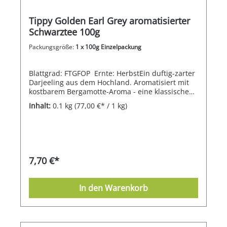
Tippy Golden Earl Grey aromatisierter
Schwarztee 100g
Packungsgröße:
1 x 100g Einzelpackung
Blattgrad: FTGFOP Ernte: HerbstEin duftig-zarter
Darjeeling aus dem Hochland. Aromatisiert mit
kostbarem Bergamotte-Aroma - eine klassische
Komposition.
Inhalt:
0.1 kg
(77,00 €* / 1 kg)
7,70 €*
In den Warenkorb