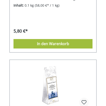
Mischung ist unser Irish Malt ein Hochgenuss.
Inhalt:
0.1 kg
(58,00 €* / 1 kg)
Irish Malt ist pur und mit Kandis zu genießen.
Blattgrad: FOP Ernte: Herbst
5,80 €*
In den Warenkorb