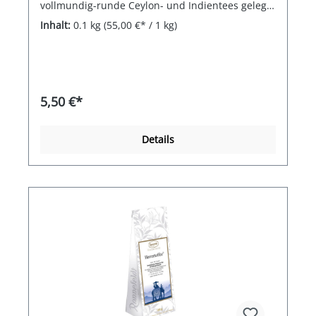
vollmundig-runde Ceylon- und Indientees gelegt
- einfach traumhaft.
Inhalt:
0.1 kg
(55,00 €* / 1 kg)
5,50 €*
Details