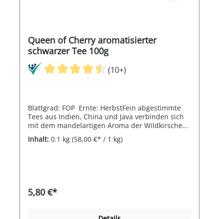
Queen of Cherry aromatisierter
schwarzer Tee 100g
(10+)
Blattgrad: FOP Ernte: HerbstFein abgestimmte
Tees aus Indien, China und Java verbinden sich
mit dem mandelartigen Aroma der Wildkirsche
zu einer köstlichen Liaison.
Inhalt:
0.1 kg
(58,00 €* / 1 kg)
5,80 €*
Details