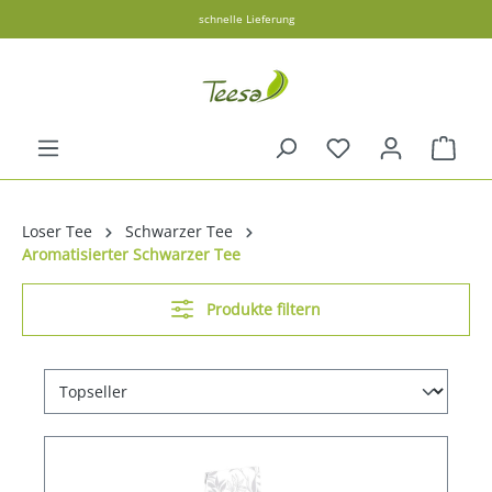
schnelle Lieferung
alt springen
Ware
Loser Tee
Schwarzer Tee
Aromatisierter Schwarzer Tee
Produkte filtern