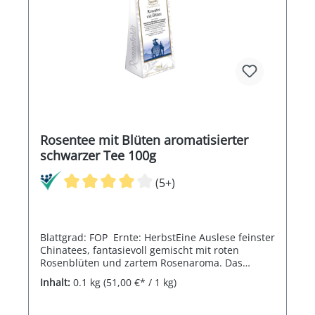
Rosentee mit Blüten aromatisierter
schwarzer Tee 100g
(5+)
Blattgrad: FOP Ernte: HerbstEine Auslese feinster
Chinatees, fantasievoll gemischt mit roten
Rosenblüten und zartem Rosenaroma. Das
Ergebnis: eine Kreation blumig, mild und leicht.
Inhalt:
0.1 kg
(51,00 €* / 1 kg)