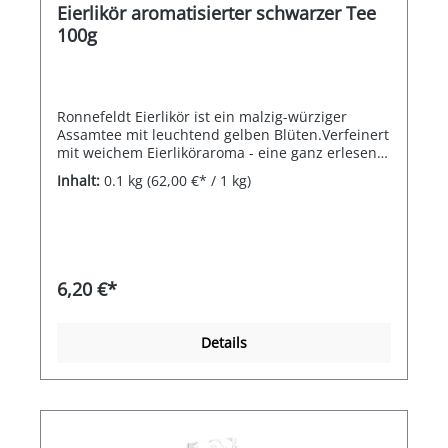
Eierlikör aromatisierter schwarzer Tee
100g
Ronnefeldt Eierlikör ist ein malzig-würziger
Assamtee mit leuchtend gelben Blüten.Verfeinert
mit weichem Eierliköraroma - eine ganz erlesene
Komposition.
Inhalt:
0.1 kg
(62,00 €* / 1 kg)
6,20 €*
Details