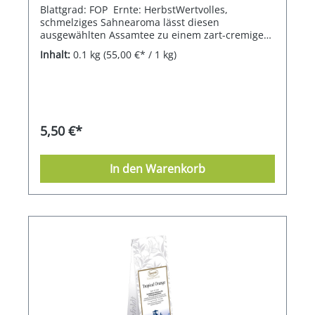
Blattgrad: FOP Ernte: HerbstWertvolles,
schmelziges Sahnearoma lässt diesen
ausgewählten Assamtee zu einem zart-cremigen
Geschmackserlebnis werden.
Inhalt:
0.1 kg
(55,00 €* / 1 kg)
5,50 €*
In den Warenkorb