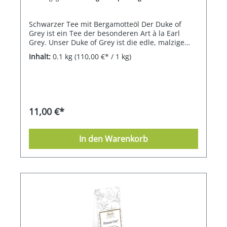
Schwarzer Tee mit Bergamotteöl Der Duke of
Grey ist ein Tee der besonderen Art à la Earl
Grey. Unser Duke of Grey ist die edle, malzige
Assam-Note mit einem spritzig-frischen Schuss
Inhalt:
0.1 kg
(110,00 €* / 1 kg)
Bergamotte. Beim Duke of Grey wird echtes
Bergamotteöl verwendet.
11,00 €*
In den Warenkorb