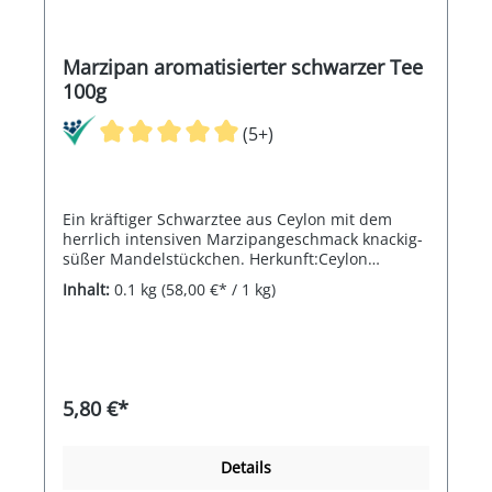
Marzipan aromatisierter schwarzer Tee
100g
(5+)
Ein kräftiger Schwarztee aus Ceylon mit dem
herrlich intensiven Marzipangeschmack knackig-
süßer Mandelstückchen. Herkunft:Ceylon
Blattgrad:OP Erntezeit:Herbst
Inhalt:
0.1 kg
(58,00 €* / 1 kg)
5,80 €*
Details