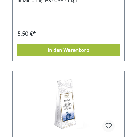
Inhalt:
0.1 kg
(55,00 €* / 1 kg)
5,50 €*
In den Warenkorb