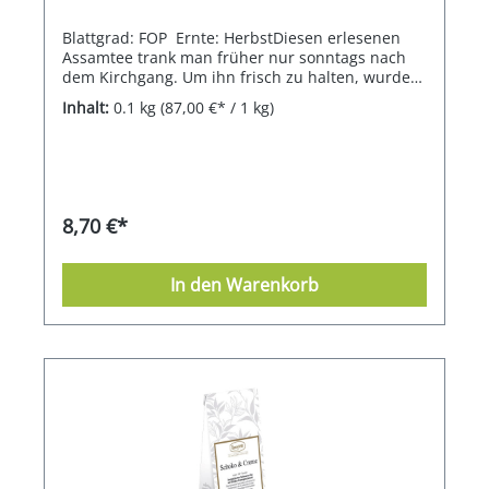
Blattgrad: FOP Ernte: HerbstDiesen erlesenen
Assamtee trank man früher nur sonntags nach
dem Kirchgang. Um ihn frisch zu halten, wurde
er mit einer Vanilleschote aufbewahrt.
Inhalt:
0.1 kg
(87,00 €* / 1 kg)
8,70 €*
In den Warenkorb