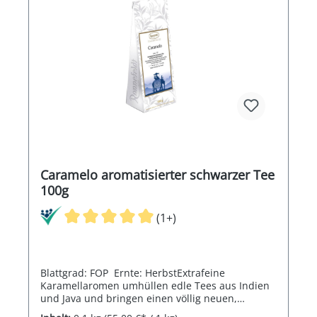
Caramelo aromatisierter schwarzer Tee
100g
(1+)
Blattgrad: FOP Ernte: HerbstExtrafeine
Karamellaromen umhüllen edle Tees aus Indien
und Java und bringen einen völlig neuen,
eigenständigen, zart-süßen Flavour hervor.