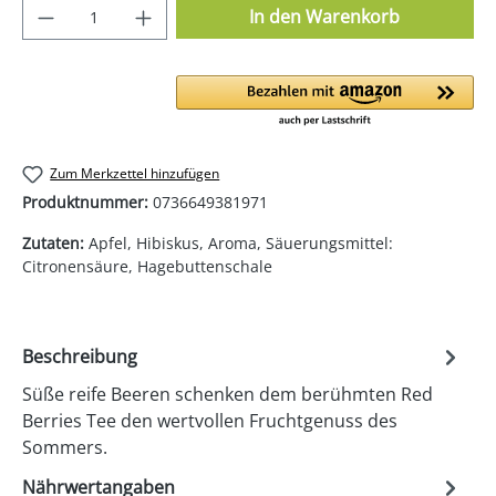
Produkt Anzahl: Gib den gewünschten Wer
In den Warenkorb
Zum Merkzettel hinzufügen
Produktnummer:
0736649381971
Zutaten:
Apfel, Hibiskus, Aroma, Säuerungsmittel:
Citronensäure, Hagebuttenschale
Beschreibung
Süße reife Beeren schenken dem berühmten Red
Berries Tee den wertvollen Fruchtgenuss des
Sommers.
Nährwertangaben