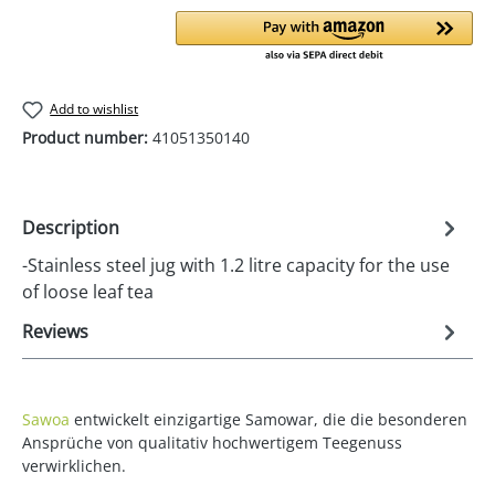
Add to wishlist
Product number:
41051350140
Description
-Stainless steel jug with 1.2 litre capacity for the use
of loose leaf tea
Reviews
Sawoa
entwickelt einzigartige Samowar, die die besonderen
Ansprüche von qualitativ hochwertigem Teegenuss
verwirklichen.