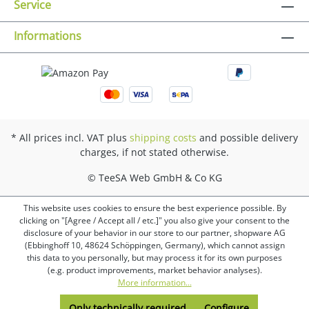
Service
Informations
* All prices incl. VAT plus
shipping costs
and possible delivery
charges, if not stated otherwise.
© TeeSA Web GmbH & Co KG
This website uses cookies to ensure the best experience possible. By
clicking on "[Agree / Accept all / etc.]" you also give your consent to the
disclosure of your behavior in our store to our partner, shopware AG
(Ebbinghoff 10, 48624 Schöppingen, Germany), which cannot assign
this data to you personally, but may process it for its own purposes
(e.g. product improvements, market behavior analyses).
More information...
Only technically required
Configure