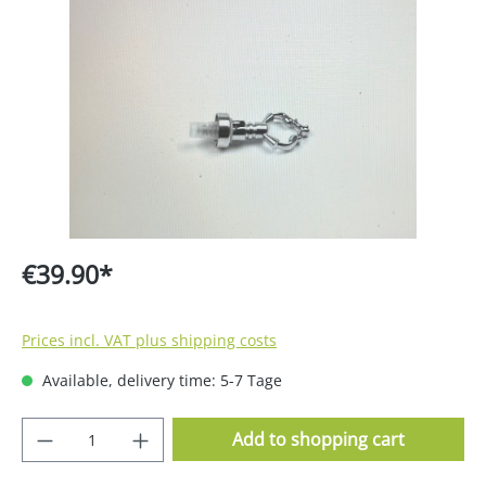
Skip image gallery
€39.90*
Prices incl. VAT plus shipping costs
Available, delivery time: 5-7 Tage
Product Quantity: Enter the desired amoun
Add to shopping cart