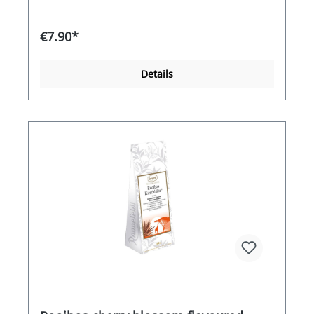
€7.90*
Details