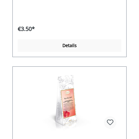
€3.50*
Details