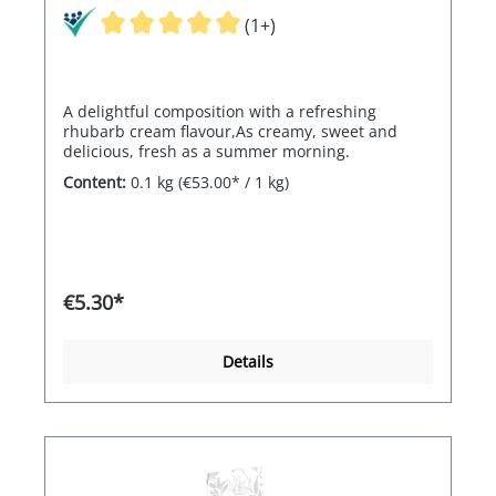
(1+)
A delightful composition with a refreshing
rhubarb cream flavour,As creamy, sweet and
delicious, fresh as a summer morning.
Content:
0.1 kg
(€53.00* / 1 kg)
€5.30*
Details