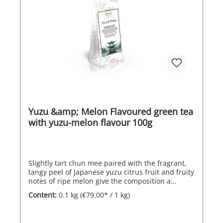
Yuzu &amp; Melon Flavoured green tea
with yuzu-melon flavour 100g
Slightly tart chun mee paired with the fragrant,
tangy peel of Japanese yuzu citrus fruit and fruity
notes of ripe melon give the composition a
special lightness.
Content:
0.1 kg
(€79.00* / 1 kg)