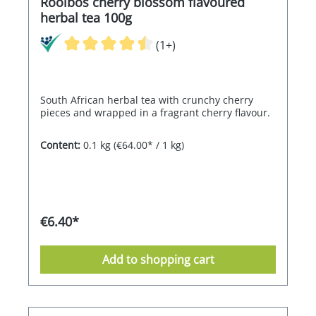
Rooibos cherry blossom flavoured
herbal tea 100g
(1+)
South African herbal tea with crunchy cherry
pieces and wrapped in a fragrant cherry flavour.
Content:
0.1 kg
(€64.00* / 1 kg)
€6.40*
Add to shopping cart