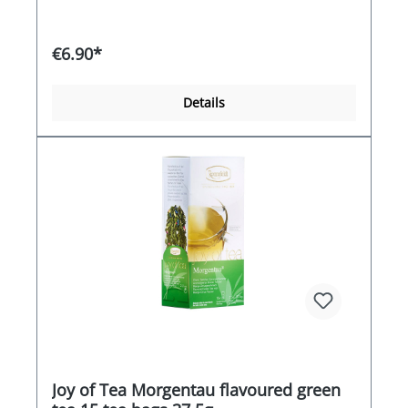
€6.90*
Details
Joy of Tea Morgentau flavoured green