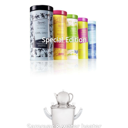
Special Edition
Samovar & water heater