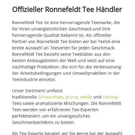
Offizieller Ronnefeldt Tee Händler
Ronnefeldt Tee ist eine hervorragende Teemarke, die
für ihren unvergleichlichen Geschmack und ihre
hervorragende Qualität bekannt ist. Als offizieller
Partner von Ronnefeldt Tee bieten wir bei TeeSA eine
breite Auswahl an Teesorten für jeden Geschmack.
Ronnefeldt Tee bezieht seine Teeblätter aus den
besten Anbaugebieten der Welt und setzt auf eine
nachhaltige Produktion, die sich für die Verbesserung
der Arbeitsbedingungen und Umweltpraktiken in der
Teeindustrie einsetzt.
Unser Sortiment umfasst
traditionelle
Schwarztees
,
grüne
,
weiße
und
Oolong
-
Tees sowie aromatisierte Mischungen. Die Ronnefeldt
Tees werden von erfahrenen Tee-Experten
perfektioniert, um ein unvergessliches
Geschmackserlebnis zu bieten.
Als Tee-Experte beraten wir Sie gerne bei der Auswahl