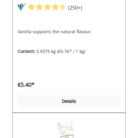
(250+)
Vanilla supports the natural flavour.
Content:
0.9375 kg
(€5.76* / 1 kg)
€5.40*
Details