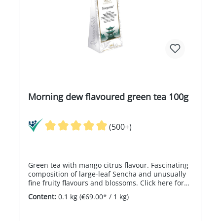
Morning dew flavoured green tea 100g
(500+)
Green tea with mango citrus flavour. Fascinating
composition of large-leaf Sencha and unusually
fine fruity flavours and blossoms. Click here for
the chocolate to go with the tea.
Content:
0.1 kg
(€69.00* / 1 kg)