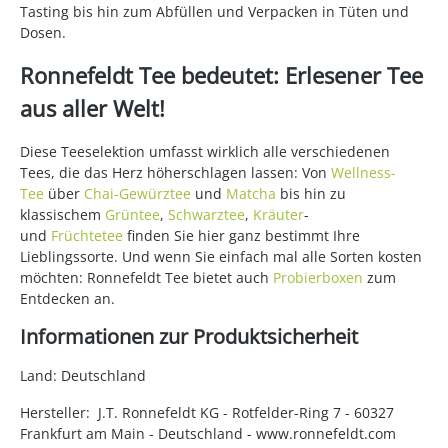
Tasting bis hin zum Abfüllen und Verpacken in Tüten und
Dosen.
Ronnefeldt Tee bedeutet: Erlesener Tee
aus aller Welt!
Diese Teeselektion umfasst wirklich alle verschiedenen
Tees, die das Herz höherschlagen lassen: Von
Wellness-
Tee
über
Chai-Gewürztee
und
Matcha
bis hin zu
klassischem
Grüntee
,
Schwarztee
,
Kräuter
-
und
Früchtetee
finden Sie hier ganz bestimmt Ihre
Lieblingssorte. Und wenn Sie einfach mal alle Sorten kosten
möchten: Ronnefeldt Tee bietet auch
Probierboxen
zum
Entdecken an.
Informationen zur Produktsicherheit
Land: Deutschland
Hersteller: J.T. Ronnefeldt KG - Rotfelder-Ring 7 - 60327
Frankfurt am Main - Deutschland - www.ronnefeldt.com