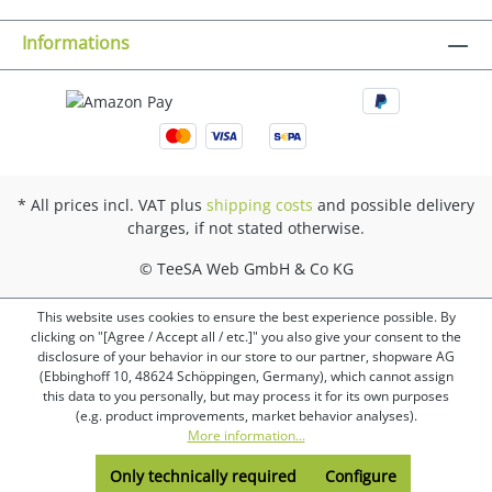
Informations
* All prices incl. VAT plus
shipping costs
and possible delivery
charges, if not stated otherwise.
© TeeSA Web GmbH & Co KG
This website uses cookies to ensure the best experience possible. By
clicking on "[Agree / Accept all / etc.]" you also give your consent to the
disclosure of your behavior in our store to our partner, shopware AG
(Ebbinghoff 10, 48624 Schöppingen, Germany), which cannot assign
this data to you personally, but may process it for its own purposes
(e.g. product improvements, market behavior analyses).
More information...
Only technically required
Configure