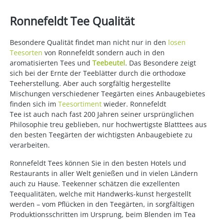
Ronnefeldt Tee Qualität
Besondere Qualität findet man nicht nur in den
losen
Teesorten
von Ronnefeldt sondern auch in den
aromatisierten Tees und
Teebeutel
. Das Besondere zeigt
sich bei der Ernte der Teeblätter durch die orthodoxe
Teeherstellung. Aber auch sorgfältig hergestellte
Mischungen verschiedener Teegärten eines Anbaugebietes
finden sich im
Teesortiment
wieder. Ronnefeldt
Tee ist auch nach fast 200 Jahren seiner ursprünglichen
Philosophie treu geblieben, nur hochwertigste Blatttees aus
den besten Teegärten der wichtigsten Anbaugebiete zu
verarbeiten.
Ronnefeldt Tees können Sie in den besten Hotels und
Restaurants in aller Welt genießen und in vielen Ländern
auch zu Hause. Teekenner schätzen die exzellenten
Teequalitäten, welche mit Handwerks-kunst hergestellt
werden – vom Pflücken in den Teegärten, in sorgfältigen
Produktionsschritten im Ursprung, beim Blenden im Tea