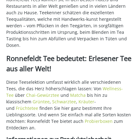
Restaurants in aller Welt genießen und in vielen Ländern
auch zu Hause. Teekenner schätzen die exzellenten
Teequalitäten, welche mit Handwerks-kunst hergestellt
werden – vom Pflücken in den Teegärten, in sorgfältigen
Produktionsschritten im Ursprung, beim Blenden im Tea
Tasting bis hin zum Abfüllen und Verpacken in Tüten und
Dosen.
Ronnefeldt Tee bedeutet: Erlesener Tee
aus aller Welt!
Diese Teeselektion umfasst wirklich alle verschiedenen
Tees, die das Herz höherschlagen lassen: Von
Wellness-
Tee
über
Chai-Gewürztee
und
Matcha
bis hin zu
klassischem
Grüntee
,
Schwarztee
,
Kräuter
-
und
Früchtetee
finden Sie hier ganz bestimmt Ihre
Lieblingssorte. Und wenn Sie einfach mal alle Sorten kosten
möchten: Ronnefeldt Tee bietet auch
Probierboxen
zum
Entdecken an.