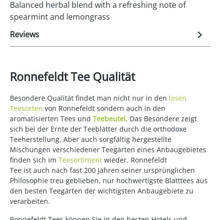
Balanced herbal blend with a refreshing note of
spearmint and lemongrass
Reviews
Ronnefeldt Tee Qualität
Besondere Qualität findet man nicht nur in den
losen
Teesorten
von Ronnefeldt sondern auch in den
aromatisierten Tees und
Teebeutel
. Das Besondere zeigt
sich bei der Ernte der Teeblätter durch die orthodoxe
Teeherstellung. Aber auch sorgfältig hergestellte
Mischungen verschiedener Teegärten eines Anbaugebietes
finden sich im
Teesortiment
wieder. Ronnefeldt
Tee ist auch nach fast 200 Jahren seiner ursprünglichen
Philosophie treu geblieben, nur hochwertigste Blatttees aus
den besten Teegärten der wichtigsten Anbaugebiete zu
verarbeiten.
Ronnefeldt Tees können Sie in den besten Hotels und