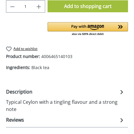
Product Quantity: Enter the desired amoun
Add to shopping cart
Add to wishlist
Product number:
4006465140103
Ingredients:
Black tea
Description
Typical Ceylon with a tingling flavour and a strong
note
Reviews