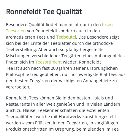
Ronnefeldt Tee Qualität
Besondere Qualität findet man nicht nur in den
losen
Teesorten
von Ronnefeldt sondern auch in den
aromatisierten Tees und
Teebeutel
. Das Besondere zeigt
sich bei der Ernte der Teeblätter durch die orthodoxe
Teeherstellung. Aber auch sorgfältig hergestellte
Mischungen verschiedener Teegärten eines Anbaugebietes
finden sich im
Teesortiment
wieder. Ronnefeldt
Tee ist auch nach fast 200 Jahren seiner ursprünglichen
Philosophie treu geblieben, nur hochwertigste Blatttees aus
den besten Teegärten der wichtigsten Anbaugebiete zu
verarbeiten.
Ronnefeldt Tees können Sie in den besten Hotels und
Restaurants in aller Welt genießen und in vielen Ländern
auch zu Hause. Teekenner schätzen die exzellenten
Teequalitäten, welche mit Handwerks-kunst hergestellt
werden – vom Pflücken in den Teegärten, in sorgfältigen
Produktionsschritten im Ursprung, beim Blenden im Tea