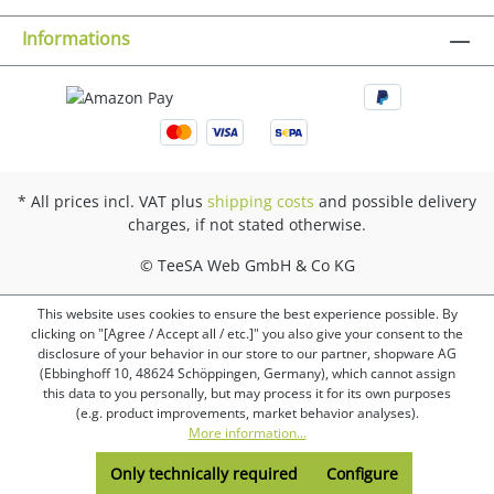
Informations
* All prices incl. VAT plus
shipping costs
and possible delivery
charges, if not stated otherwise.
© TeeSA Web GmbH & Co KG
This website uses cookies to ensure the best experience possible. By
clicking on "[Agree / Accept all / etc.]" you also give your consent to the
disclosure of your behavior in our store to our partner, shopware AG
(Ebbinghoff 10, 48624 Schöppingen, Germany), which cannot assign
this data to you personally, but may process it for its own purposes
(e.g. product improvements, market behavior analyses).
More information...
Only technically required
Configure