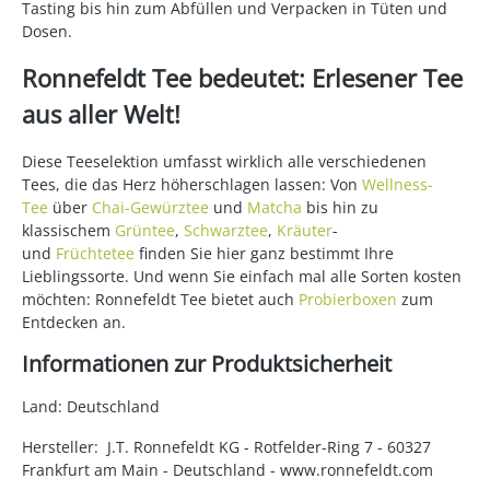
Tasting bis hin zum Abfüllen und Verpacken in Tüten und
Dosen.
Ronnefeldt Tee bedeutet: Erlesener Tee
aus aller Welt!
Diese Teeselektion umfasst wirklich alle verschiedenen
Tees, die das Herz höherschlagen lassen: Von
Wellness-
Tee
über
Chai-Gewürztee
und
Matcha
bis hin zu
klassischem
Grüntee
,
Schwarztee
,
Kräuter
-
und
Früchtetee
finden Sie hier ganz bestimmt Ihre
Lieblingssorte. Und wenn Sie einfach mal alle Sorten kosten
möchten: Ronnefeldt Tee bietet auch
Probierboxen
zum
Entdecken an.
Informationen zur Produktsicherheit
Land: Deutschland
Hersteller: J.T. Ronnefeldt KG - Rotfelder-Ring 7 - 60327
Frankfurt am Main - Deutschland - www.ronnefeldt.com