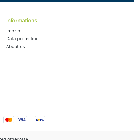
Informations
Imprint
Data protection
About us
ated otherwise.