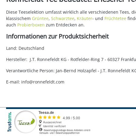
Diese Teeselektion umfasst wirklich alle verschiedenen Tees, 
klassischem
Grüntee
,
Schwarztee
,
Kräuter
- und
Früchtetee
find
auch
Probierboxen
zum Entdecken an.
Informationen zur Produktsicherheit
Land: Deutschland
Hersteller: J.T. Ronnefeldt KG - Rotfelder-Ring 7 - 60327 Fran
Verantwortliche Person: Jan-Bernd Holzapfel - J.T. Ronnefeldt 
E-mail: info@ronnefeldt.com