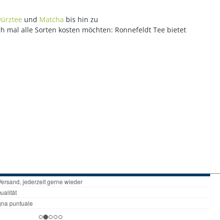
ürztee
und
Matcha
bis hin zu
ch mal alle Sorten kosten möchten: Ronnefeldt Tee bietet