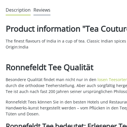
Description
Reviews
Product information "Tea Couture
The finest flavours of India in a cup of tea. Classic Indian spice
Origin:India
Ronnefeldt Tee Qualität
Besondere Qualität findet man nicht nur in den
losen Teesorte
durch die orthodoxe Teeherstellung. Aber auch sorgfältig her
Tee ist auch nach fast 200 Jahren seiner ursprünglichen Philos
Ronnefeldt Tees können Sie in den besten Hotels und Restauran
Handwerks-kunst hergestellt werden – vom Pflücken in den Teeg
Tüten und Dosen.
Ronnefeldt Tee bedeutet: Erlesener Tee