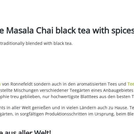
 Masala Chai black tea with spice
s traditionally blended with black tea.
n
von Ronnefeldt sondern auch in den aromatisierten Tees und
Te
gestellte Mischungen verschiedener Teegärten eines Anbaugebietes
ophie treu geblieben, nur hochwertigste Blatttees aus den besten 
ts in aller Welt genießen und in vielen Ländern auch zu Hause. T
ärten, in sorgfältigen Produktionsschritten im Ursprung, beim Bl
 aus aller Welt!