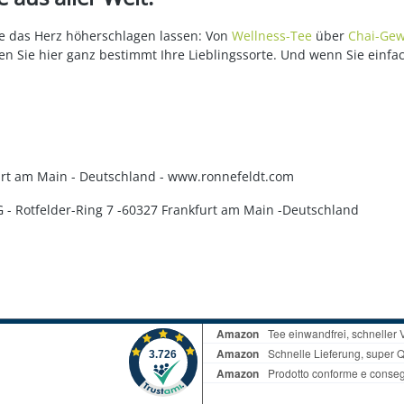
die das Herz höherschlagen lassen: Von
Wellness-Tee
über
Chai-Gew
en Sie hier ganz bestimmt Ihre Lieblingssorte. Und wenn Sie einfa
kfurt am Main - Deutschland - www.ronnefeldt.com
KG - Rotfelder-Ring 7 -60327 Frankfurt am Main -Deutschland