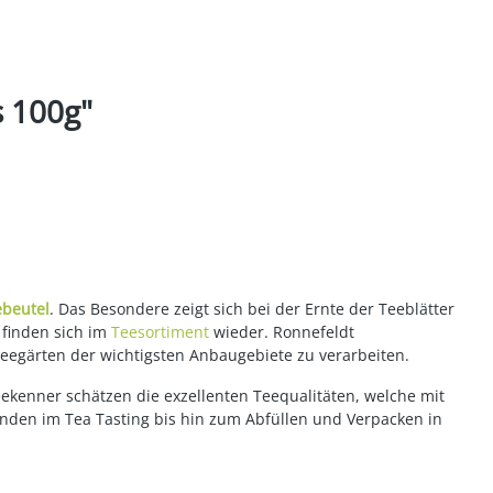
s 100g"
ebeutel
. Das Besondere zeigt sich bei der Ernte der Teeblätter
 finden sich im
Teesortiment
wieder. Ronnefeldt
Teegärten der wichtigsten Anbaugebiete zu verarbeiten.
eekenner schätzen die exzellenten Teequalitäten, welche mit
enden im Tea Tasting bis hin zum Abfüllen und Verpacken in