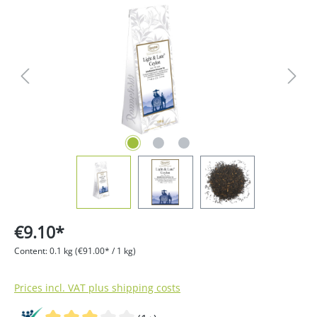
Skip image gallery
€9.10*
Content:
0.1 kg
(€91.00* / 1 kg)
Prices incl. VAT plus shipping costs