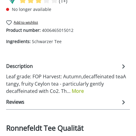
(1+)
No longer available
Add to wishlist
Product number:
4006465015012
Ingredients:
Schwarzer Tee
Description
Leaf grade: FOP Harvest: Autumn,decaffeinated teaA
tangy, fruity Ceylon tea - particularly gently
decaffeinated with Co2. Th…
More
Reviews
Ronnefeldt Tee Qualität