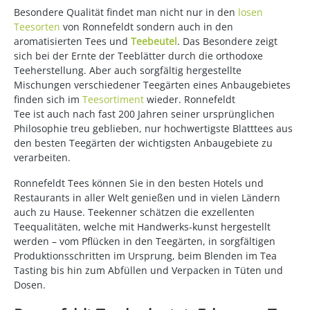
Besondere Qualität findet man nicht nur in den
losen
Teesorten
von Ronnefeldt sondern auch in den
aromatisierten Tees und
Teebeutel
. Das Besondere zeigt
sich bei der Ernte der Teeblätter durch die orthodoxe
Teeherstellung. Aber auch sorgfältig hergestellte
Mischungen verschiedener Teegärten eines Anbaugebietes
finden sich im
Teesortiment
wieder. Ronnefeldt
Tee ist auch nach fast 200 Jahren seiner ursprünglichen
Philosophie treu geblieben, nur hochwertigste Blatttees aus
den besten Teegärten der wichtigsten Anbaugebiete zu
verarbeiten.
Ronnefeldt Tees können Sie in den besten Hotels und
Restaurants in aller Welt genießen und in vielen Ländern
auch zu Hause. Teekenner schätzen die exzellenten
Teequalitäten, welche mit Handwerks-kunst hergestellt
werden – vom Pflücken in den Teegärten, in sorgfältigen
Produktionsschritten im Ursprung, beim Blenden im Tea
Tasting bis hin zum Abfüllen und Verpacken in Tüten und
Dosen.