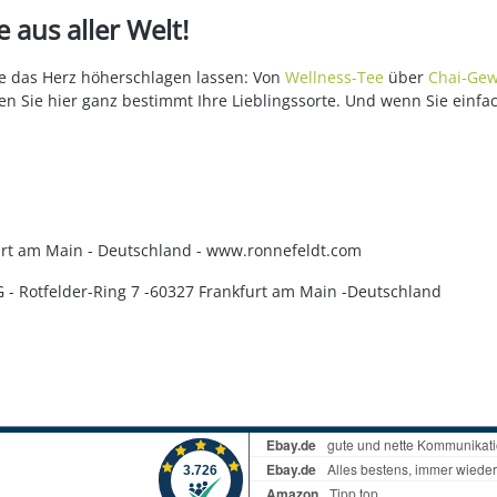
 aus aller Welt!
die das Herz höherschlagen lassen: Von
Wellness-Tee
über
Chai-Gew
en Sie hier ganz bestimmt Ihre Lieblingssorte. Und wenn Sie einfa
kfurt am Main - Deutschland - www.ronnefeldt.com
KG - Rotfelder-Ring 7 -60327 Frankfurt am Main -Deutschland