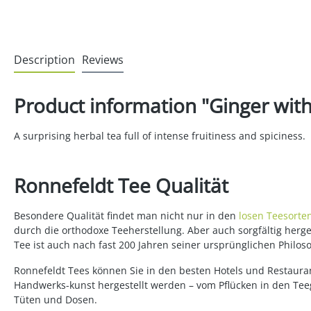
Description
Reviews
Product information "Ginger with
A surprising herbal tea full of intense fruitiness and spiciness.
Ronnefeldt Tee Qualität
Besondere Qualität findet man nicht nur in den
losen Teesorte
durch die orthodoxe Teeherstellung. Aber auch sorgfältig her
Tee ist auch nach fast 200 Jahren seiner ursprünglichen Philos
Ronnefeldt Tees können Sie in den besten Hotels und Restauran
Handwerks-kunst hergestellt werden – vom Pflücken in den Teeg
Tüten und Dosen.