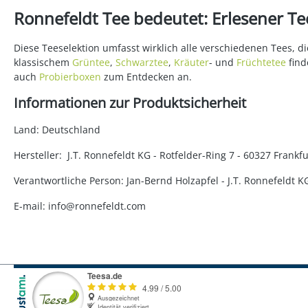
Ronnefeldt Tee bedeutet: Erlesener Tee
Diese Teeselektion umfasst wirklich alle verschiedenen Tees, 
klassischem
Grüntee
,
Schwarztee
,
Kräuter
- und
Früchtetee
find
auch
Probierboxen
zum Entdecken an.
Informationen zur Produktsicherheit
Land: Deutschland
Hersteller: J.T. Ronnefeldt KG - Rotfelder-Ring 7 - 60327 Fran
Verantwortliche Person: Jan-Bernd Holzapfel - J.T. Ronnefeldt 
E-mail: info@ronnefeldt.com