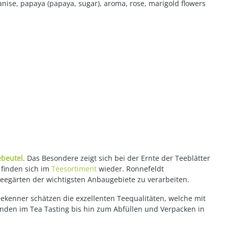
anise, papaya (papaya, sugar), aroma, rose, marigold flowers
ebeutel
. Das Besondere zeigt sich bei der Ernte der Teeblätter
 finden sich im
Teesortiment
wieder. Ronnefeldt
Teegärten der wichtigsten Anbaugebiete zu verarbeiten.
eekenner schätzen die exzellenten Teequalitäten, welche mit
enden im Tea Tasting bis hin zum Abfüllen und Verpacken in