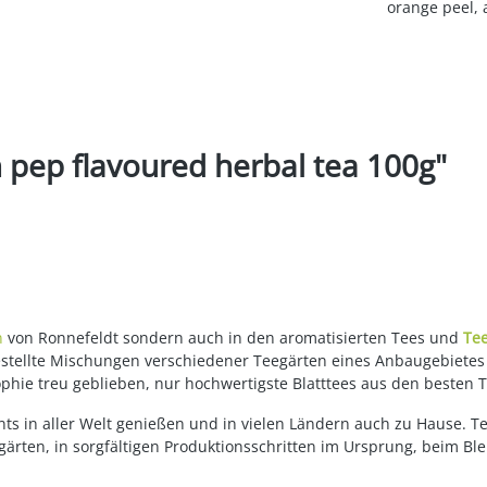
orange peel, 
 pep flavoured herbal tea 100g"
n
von Ronnefeldt sondern auch in den aromatisierten Tees und
Te
gestellte Mischungen verschiedener Teegärten eines Anbaugebietes
ophie treu geblieben, nur hochwertigste Blatttees aus den besten 
ts in aller Welt genießen und in vielen Ländern auch zu Hause. T
ärten, in sorgfältigen Produktionsschritten im Ursprung, beim Bl