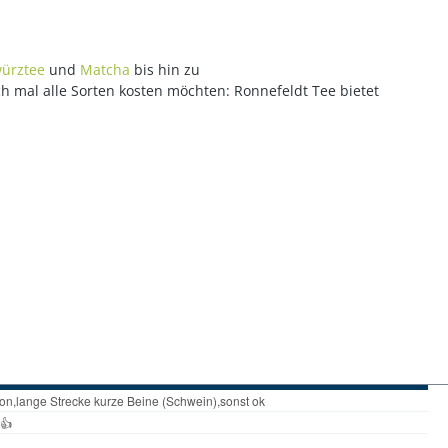
ürztee
und
Matcha
bis hin zu
ch mal alle Sorten kosten möchten: Ronnefeldt Tee bietet