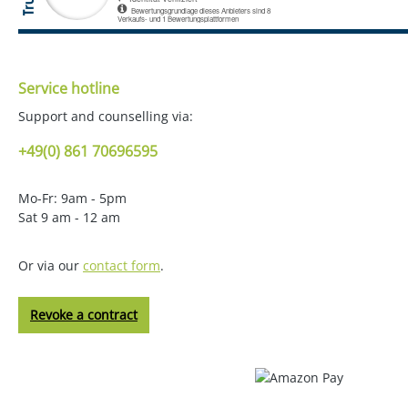
Service hotline
Support and counselling via:
+49(0) 861 70696595
Mo-Fr: 9am - 5pm
Sat 9 am - 12 am
Or via our
contact form
.
Revoke a contract