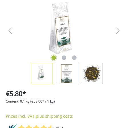
Skip image gallery
€5.80*
Content:
0.1 kg
(€58.00* / 1 kg)
Prices incl. VAT plus shipping costs