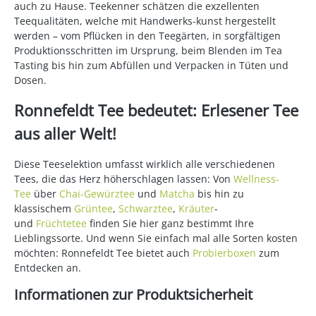
auch zu Hause. Teekenner schätzen die exzellenten
Teequalitäten, welche mit Handwerks-kunst hergestellt
werden – vom Pflücken in den Teegärten, in sorgfältigen
Produktionsschritten im Ursprung, beim Blenden im Tea
Tasting bis hin zum Abfüllen und Verpacken in Tüten und
Dosen.
Ronnefeldt Tee bedeutet: Erlesener Tee
aus aller Welt!
Diese Teeselektion umfasst wirklich alle verschiedenen
Tees, die das Herz höherschlagen lassen: Von
Wellness-
Tee
über
Chai-Gewürztee
und
Matcha
bis hin zu
klassischem
Grüntee
,
Schwarztee
,
Kräuter
-
und
Früchtetee
finden Sie hier ganz bestimmt Ihre
Lieblingssorte. Und wenn Sie einfach mal alle Sorten kosten
möchten: Ronnefeldt Tee bietet auch
Probierboxen
zum
Entdecken an.
Informationen zur Produktsicherheit