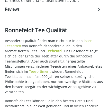
tartness of Sencha - a distinctive flavour.
Reviews
Ronnefeldt Tee Qualität
Besondere Qualität findet man nicht nur in den
losen
Teesorten
von Ronnefeldt sondern auch in den
aromatisierten Tees und
Teebeutel
. Das Besondere zeigt
sich bei der Ernte der Teeblätter durch die orthodoxe
Teeherstellung. Aber auch sorgfältig hergestellte
Mischungen verschiedener Teegärten eines Anbaugebietes
finden sich im
Teesortiment
wieder. Ronnefeldt
Tee ist auch nach fast 200 Jahren seiner ursprünglichen
Philosophie treu geblieben, nur hochwertigste Blatttees aus
den besten Teegärten der wichtigsten Anbaugebiete zu
verarbeiten.
Ronnefeldt Tees können Sie in den besten Hotels und
Restaurants in aller Welt genießen und in vielen Ländern