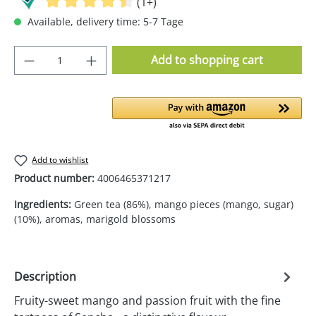
(1+)
Available, delivery time: 5-7 Tage
Product Quantity: Enter the desired amoun
Add to shopping cart
Add to wishlist
Product number:
4006465371217
Ingredients:
Green tea (86%), mango pieces (mango, sugar)
(10%), aromas, marigold blossoms
Description
Fruity-sweet mango and passion fruit with the fine