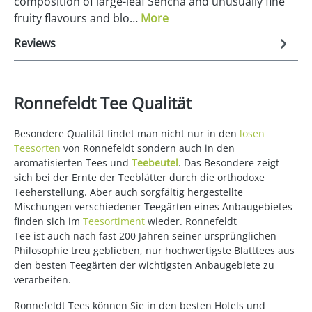
composition of large-leaf Sencha and unusually fine
fruity flavours and blo…
More
Reviews
Ronnefeldt Tee Qualität
Besondere Qualität findet man nicht nur in den
losen
Teesorten
von Ronnefeldt sondern auch in den
aromatisierten Tees und
Teebeutel
. Das Besondere zeigt
sich bei der Ernte der Teeblätter durch die orthodoxe
Teeherstellung. Aber auch sorgfältig hergestellte
Mischungen verschiedener Teegärten eines Anbaugebietes
finden sich im
Teesortiment
wieder. Ronnefeldt
Tee ist auch nach fast 200 Jahren seiner ursprünglichen
Philosophie treu geblieben, nur hochwertigste Blatttees aus
den besten Teegärten der wichtigsten Anbaugebiete zu
verarbeiten.
Ronnefeldt Tees können Sie in den besten Hotels und