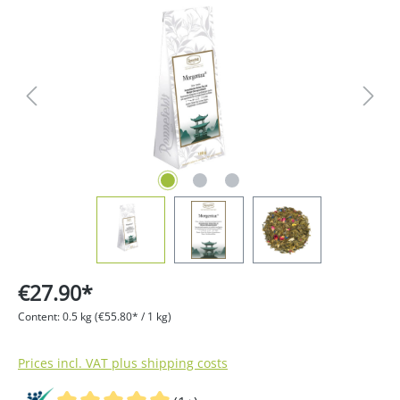
Skip image gallery
€27.90*
Content:
0.5 kg
(€55.80* / 1 kg)
Prices incl. VAT plus shipping costs