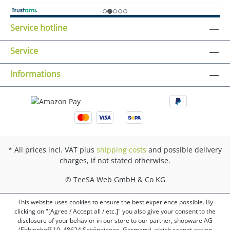
Service hotline
Service
Informations
* All prices incl. VAT plus
shipping costs
and possible delivery
charges, if not stated otherwise.
© TeeSA Web GmbH & Co KG
This website uses cookies to ensure the best experience possible. By
clicking on "[Agree / Accept all / etc.]" you also give your consent to the
disclosure of your behavior in our store to our partner, shopware AG
(Ebbinghoff 10, 48624 Schöppingen, Germany), which cannot assign