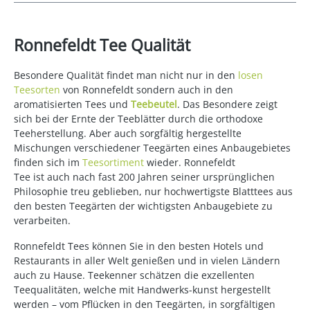
Ronnefeldt Tee Qualität
Besondere Qualität findet man nicht nur in den
losen
Teesorten
von Ronnefeldt sondern auch in den
aromatisierten Tees und
Teebeutel
. Das Besondere zeigt
sich bei der Ernte der Teeblätter durch die orthodoxe
Teeherstellung. Aber auch sorgfältig hergestellte
Mischungen verschiedener Teegärten eines Anbaugebietes
finden sich im
Teesortiment
wieder. Ronnefeldt
Tee ist auch nach fast 200 Jahren seiner ursprünglichen
Philosophie treu geblieben, nur hochwertigste Blatttees aus
den besten Teegärten der wichtigsten Anbaugebiete zu
verarbeiten.
Ronnefeldt Tees können Sie in den besten Hotels und
Restaurants in aller Welt genießen und in vielen Ländern
auch zu Hause. Teekenner schätzen die exzellenten
Teequalitäten, welche mit Handwerks-kunst hergestellt
werden – vom Pflücken in den Teegärten, in sorgfältigen