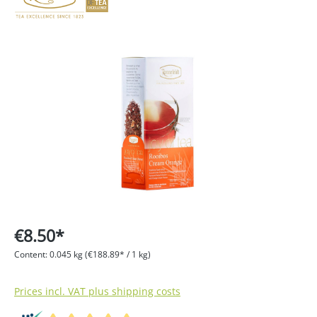
Skip image gallery
€8.50*
Content:
0.045 kg
(€188.89* / 1 kg)
Prices incl. VAT plus shipping costs