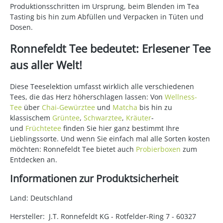
Produktionsschritten im Ursprung, beim Blenden im Tea
Tasting bis hin zum Abfüllen und Verpacken in Tüten und
Dosen.
Ronnefeldt Tee bedeutet: Erlesener Tee
aus aller Welt!
Diese Teeselektion umfasst wirklich alle verschiedenen
Tees, die das Herz höherschlagen lassen: Von
Wellness-
Tee
über
Chai-Gewürztee
und
Matcha
bis hin zu
klassischem
Grüntee
,
Schwarztee
,
Kräuter
-
und
Früchtetee
finden Sie hier ganz bestimmt Ihre
Lieblingssorte. Und wenn Sie einfach mal alle Sorten kosten
möchten: Ronnefeldt Tee bietet auch
Probierboxen
zum
Entdecken an.
Informationen zur Produktsicherheit
Land: Deutschland
Hersteller: J.T. Ronnefeldt KG - Rotfelder-Ring 7 - 60327