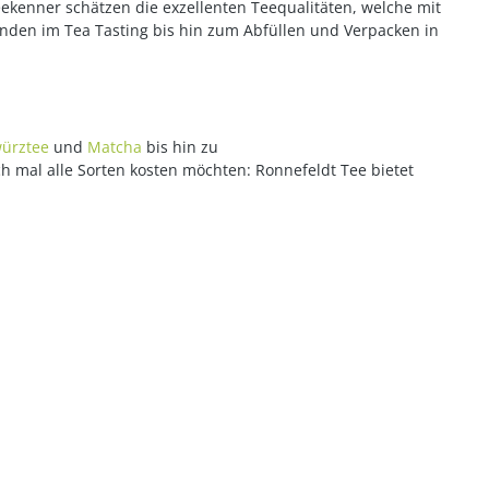
eekenner schätzen die exzellenten Teequalitäten, welche mit
enden im Tea Tasting bis hin zum Abfüllen und Verpacken in
ürztee
und
Matcha
bis hin zu
ch mal alle Sorten kosten möchten: Ronnefeldt Tee bietet