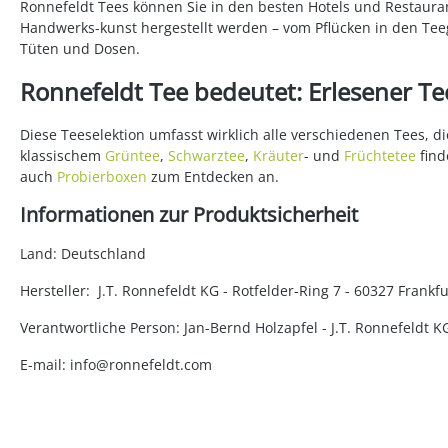
Ronnefeldt Tees können Sie in den besten Hotels und Restauran
Handwerks-kunst hergestellt werden – vom Pflücken in den Teeg
Tüten und Dosen.
Ronnefeldt Tee bedeutet: Erlesener Tee
Diese Teeselektion umfasst wirklich alle verschiedenen Tees, 
klassischem
Grüntee
,
Schwarztee
,
Kräuter
- und
Früchtetee
find
auch
Probierboxen
zum Entdecken an.
Informationen zur Produktsicherheit
Land: Deutschland
Hersteller: J.T. Ronnefeldt KG - Rotfelder-Ring 7 - 60327 Fran
Verantwortliche Person: Jan-Bernd Holzapfel - J.T. Ronnefeldt 
E-mail: info@ronnefeldt.com