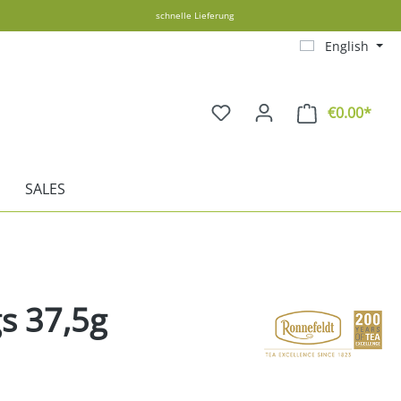
schnelle Lieferung
English
€0.00*
Shopp
SALES
s 37,5g