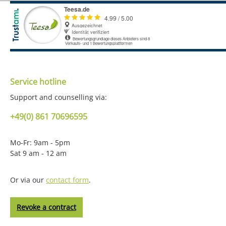
Service hotline
Support and counselling via:
+49(0) 861 70696595
Mo-Fr: 9am - 5pm
Sat 9 am - 12 am
Or via our
contact form
.
Revoke a contract