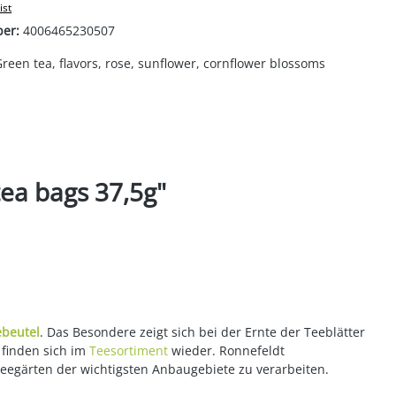
ist
ber:
4006465230507
reen tea, flavors, rose, sunflower, cornflower blossoms
tea bags 37,5g"
ebeutel
. Das Besondere zeigt sich bei der Ernte der Teeblätter
 finden sich im
Teesortiment
wieder. Ronnefeldt
Teegärten der wichtigsten Anbaugebiete zu verarbeiten.