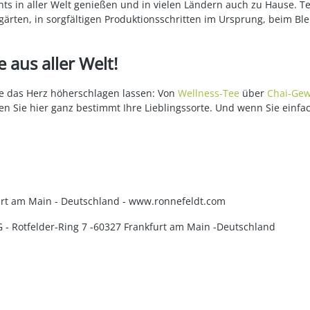
ts in aller Welt genießen und in vielen Ländern auch zu Hause. T
ärten, in sorgfältigen Produktionsschritten im Ursprung, beim Bl
 aus aller Welt!
die das Herz höherschlagen lassen: Von
Wellness-Tee
über
Chai-Gew
en Sie hier ganz bestimmt Ihre Lieblingssorte. Und wenn Sie einfa
kfurt am Main - Deutschland - www.ronnefeldt.com
KG - Rotfelder-Ring 7 -60327 Frankfurt am Main -Deutschland