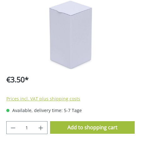
Skip image gallery
€3.50*
Prices incl. VAT plus shipping costs
Available, delivery time: 5-7 Tage
Product Quantity: Enter the desired amoun
Add to shopping cart