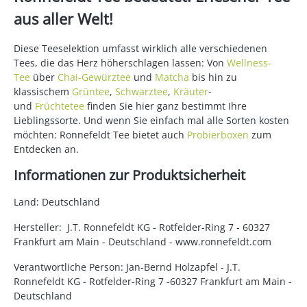
aus aller Welt!
Diese Teeselektion umfasst wirklich alle verschiedenen
Tees, die das Herz höherschlagen lassen: Von
Wellness-
Tee
über
Chai-Gewürztee
und
Matcha
bis hin zu
klassischem
Grüntee
,
Schwarztee
,
Kräuter
-
und
Früchtetee
finden Sie hier ganz bestimmt Ihre
Lieblingssorte. Und wenn Sie einfach mal alle Sorten kosten
möchten: Ronnefeldt Tee bietet auch
Probierboxen
zum
Entdecken an.
Informationen zur Produktsicherheit
Land: Deutschland
Hersteller: J.T. Ronnefeldt KG - Rotfelder-Ring 7 - 60327
Frankfurt am Main - Deutschland - www.ronnefeldt.com
Verantwortliche Person: Jan-Bernd Holzapfel - J.T.
Ronnefeldt KG - Rotfelder-Ring 7 -60327 Frankfurt am Main -
Deutschland