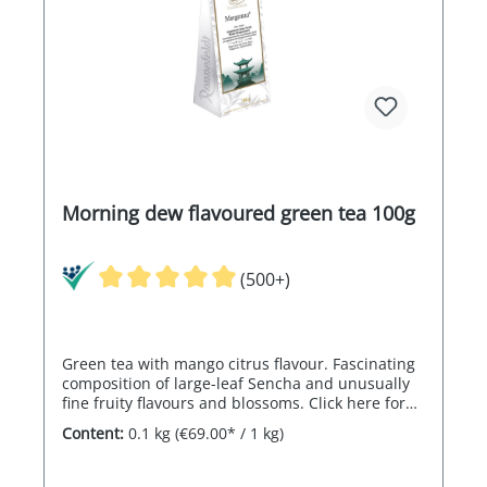
Morning dew flavoured green tea 100g
(500+)
Green tea with mango citrus flavour. Fascinating
composition of large-leaf Sencha and unusually
fine fruity flavours and blossoms. Click here for
the chocolate to go with the tea.
Content:
0.1 kg
(€69.00* / 1 kg)