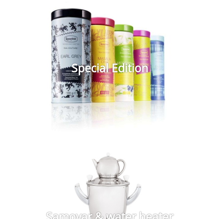
Special Edition
Samovar & water heater