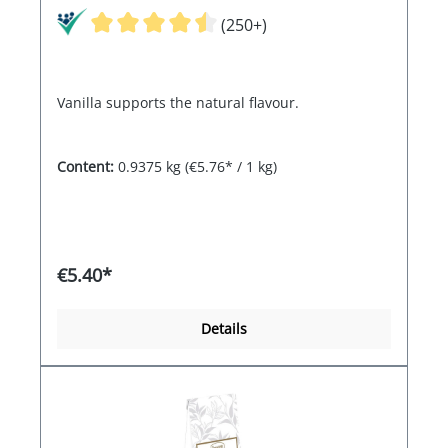
(250+)
Vanilla supports the natural flavour.
Content:
0.9375 kg
(€5.76* / 1 kg)
€5.40*
Details