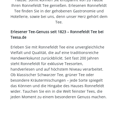
Ihren Ronnefeldt Tee genießen. Erlesenen Ronnefeldt
Tee finden Sie in der gehobenen Gastronomie und
Hotellerie, sowie bei uns, denn unser Herz gehört dem
Tee.
Erlesener Tee-Genuss seit 1823 – Ronnefeldt Tee bei
Teesa.de
Erleben Sie mit Ronnefeldt Tee eine unvergleichliche
Vielfalt und Qualität, die auf eine traditionsreiche
Handwerkskunst zurückblickt. Seit fast 200 Jahren
steht Ronnefeldt für exklusive Teesorten,
handverlesen und auf höchstem Niveau verarbeitet.
Ob klassischer Schwarzer Tee, grüner Tee oder
besondere Kräutermischungen – jede Sorte spiegelt
das Können und die Hingabe des Hauses Ronnefeldt
wider. Tauchen Sie ein in die Welt feinster Tees, die
jeden Moment zu einem besonderen Genuss machen.