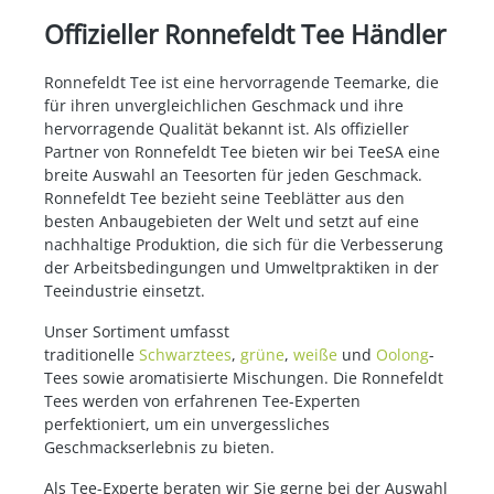
Offizieller Ronnefeldt Tee Händler
Ronnefeldt Tee ist eine hervorragende Teemarke, die
für ihren unvergleichlichen Geschmack und ihre
hervorragende Qualität bekannt ist. Als offizieller
Partner von Ronnefeldt Tee bieten wir bei TeeSA eine
breite Auswahl an Teesorten für jeden Geschmack.
Ronnefeldt Tee bezieht seine Teeblätter aus den
besten Anbaugebieten der Welt und setzt auf eine
nachhaltige Produktion, die sich für die Verbesserung
der Arbeitsbedingungen und Umweltpraktiken in der
Teeindustrie einsetzt.
Unser Sortiment umfasst
traditionelle
Schwarztees
,
grüne
,
weiße
und
Oolong
-
Tees sowie aromatisierte Mischungen. Die Ronnefeldt
Tees werden von erfahrenen Tee-Experten
perfektioniert, um ein unvergessliches
Geschmackserlebnis zu bieten.
Als Tee-Experte beraten wir Sie gerne bei der Auswahl