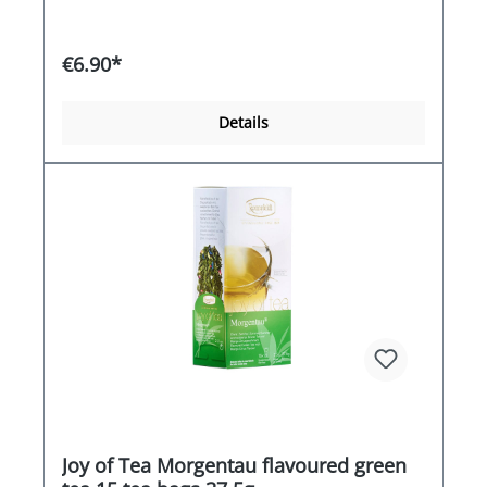
€6.90*
Details
Joy of Tea Morgentau flavoured green