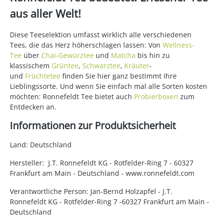
aus aller Welt!
Diese Teeselektion umfasst wirklich alle verschiedenen
Tees, die das Herz höherschlagen lassen: Von
Wellness-
Tee
über
Chai-Gewürztee
und
Matcha
bis hin zu
klassischem
Grüntee
,
Schwarztee
,
Kräuter
-
und
Früchtetee
finden Sie hier ganz bestimmt Ihre
Lieblingssorte. Und wenn Sie einfach mal alle Sorten kosten
möchten: Ronnefeldt Tee bietet auch
Probierboxen
zum
Entdecken an.
Informationen zur Produktsicherheit
Land: Deutschland
Hersteller: J.T. Ronnefeldt KG - Rotfelder-Ring 7 - 60327
Frankfurt am Main - Deutschland - www.ronnefeldt.com
Verantwortliche Person: Jan-Bernd Holzapfel - J.T.
Ronnefeldt KG - Rotfelder-Ring 7 -60327 Frankfurt am Main -
Deutschland