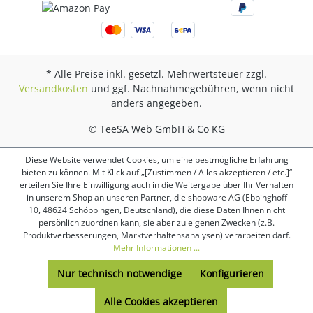
* Alle Preise inkl. gesetzl. Mehrwertsteuer zzgl.
Versandkosten
und ggf. Nachnahmegebühren, wenn nicht
anders angegeben.
© TeeSA Web GmbH & Co KG
Diese Website verwendet Cookies, um eine bestmögliche Erfahrung
bieten zu können. Mit Klick auf „[Zustimmen / Alles akzeptieren / etc.]“
erteilen Sie Ihre Einwilligung auch in die Weitergabe über Ihr Verhalten
in unserem Shop an unseren Partner, die shopware AG (Ebbinghoff
10, 48624 Schöppingen, Deutschland), die diese Daten Ihnen nicht
persönlich zuordnen kann, sie aber zu eigenen Zwecken (z.B.
Produktverbesserungen, Marktverhaltensanalysen) verarbeiten darf.
Mehr Informationen ...
Nur technisch notwendige
Konfigurieren
Alle Cookies akzeptieren