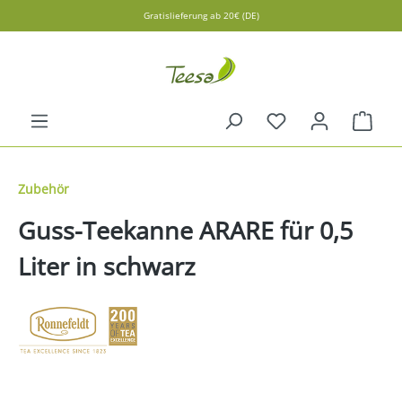
Gratislieferung ab 20€ (DE)
alt springen
Ware
Zubehör
Guss-Teekanne ARARE für 0,5
Liter in schwarz