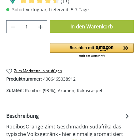
(1+)
Sofort verfügbar, Lieferzeit: 5-7 Tage
Produkt Anzahl: Gib den gewünschten Wer
In den Warenkorb
Zum Merkzettel hinzufügen
Produktnummer:
4006465038912
Zutaten:
Rooibos (93 %), Aromen, Kokosraspel
Beschreibung
RooibosOrange-Zimt GeschmackIn Südafrika das
typische Volksgetränk - hier einmalig aromatisiert