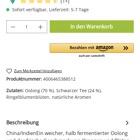
(1+)
Sofort verfügbar, Lieferzeit: 5-7 Tage
Produkt Anzahl: Gib den gewünschten Wer
In den Warenkorb
Zum Merkzettel hinzufügen
Produktnummer:
4006465388512
Zutaten:
Oolong (70 %), Schwarzer Tee (24 %),
Ringelblumenblüten, natürliche Aromen
Beschreibung
China/IndienEin weicher, halb fermentierter Oolong