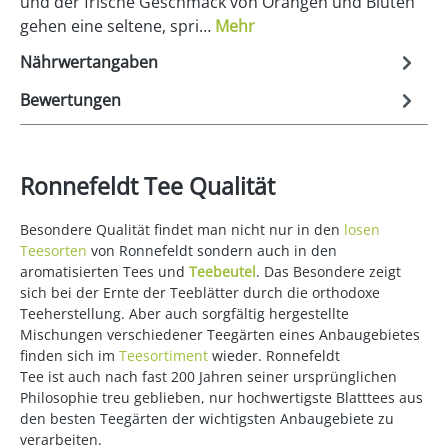
und der frische Geschmack von Orangen und Blüten
gehen eine seltene, spri…
Mehr
Nährwertangaben
Bewertungen
Ronnefeldt Tee Qualität
Besondere Qualität findet man nicht nur in den
losen
Teesorten
von Ronnefeldt sondern auch in den
aromatisierten Tees und
Teebeutel
. Das Besondere zeigt
sich bei der Ernte der Teeblätter durch die orthodoxe
Teeherstellung. Aber auch sorgfältig hergestellte
Mischungen verschiedener Teegärten eines Anbaugebietes
finden sich im
Teesortiment
wieder. Ronnefeldt
Tee ist auch nach fast 200 Jahren seiner ursprünglichen
Philosophie treu geblieben, nur hochwertigste Blatttees aus
den besten Teegärten der wichtigsten Anbaugebiete zu
verarbeiten.