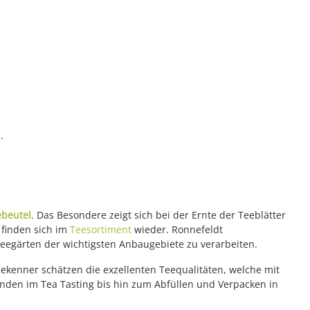
.
ebeutel
. Das Besondere zeigt sich bei der Ernte der Teeblätter
 finden sich im
Teesortiment
wieder. Ronnefeldt
Teegärten der wichtigsten Anbaugebiete zu verarbeiten.
eekenner schätzen die exzellenten Teequalitäten, welche mit
enden im Tea Tasting bis hin zum Abfüllen und Verpacken in