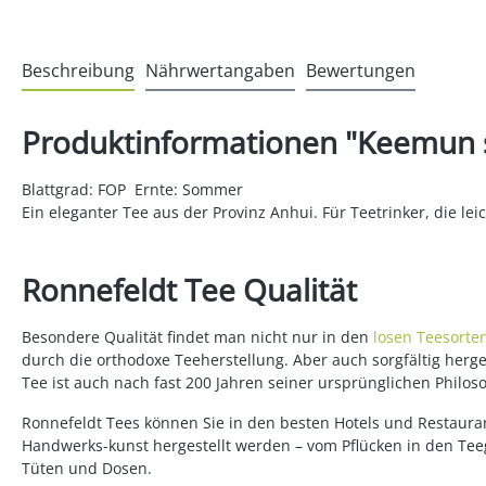
Beschreibung
Nährwertangaben
Bewertungen
Produktinformationen "Keemun s
Blattgrad: FOP Ernte: Sommer
Ein eleganter Tee aus der Provinz Anhui. Für Teetrinker, die l
Ronnefeldt Tee Qualität
Besondere Qualität findet man nicht nur in den
losen Teesorte
durch die orthodoxe Teeherstellung. Aber auch sorgfältig her
Tee ist auch nach fast 200 Jahren seiner ursprünglichen Philos
Ronnefeldt Tees können Sie in den besten Hotels und Restauran
Handwerks-kunst hergestellt werden – vom Pflücken in den Teeg
Tüten und Dosen.