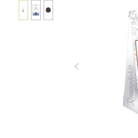
Bildergalerie überspringen