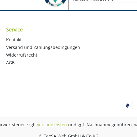
Service
Kontakt
Versand und Zahlungsbedingungen
Widerrufsrecht
AGB
ehrwertsteuer zzgl.
Versandkosten
und ggf. Nachnahmegebühren, w
© TeeSA Web GmbH & Co KG