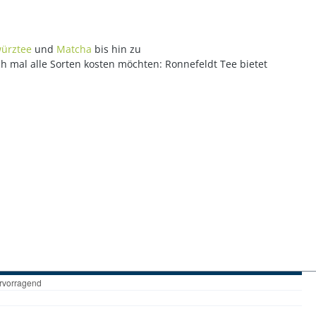
ürztee
und
Matcha
bis hin zu
ch mal alle Sorten kosten möchten: Ronnefeldt Tee bietet