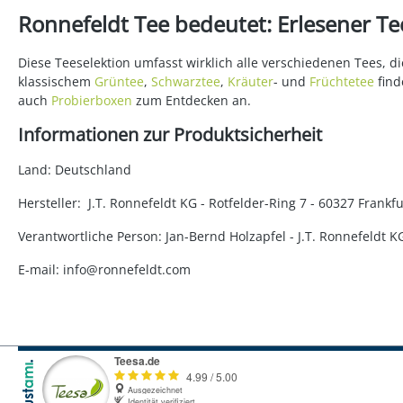
Ronnefeldt Tee bedeutet: Erlesener Tee
Diese Teeselektion umfasst wirklich alle verschiedenen Tees, 
klassischem
Grüntee
,
Schwarztee
,
Kräuter
- und
Früchtetee
find
auch
Probierboxen
zum Entdecken an.
Informationen zur Produktsicherheit
Land: Deutschland
Hersteller: J.T. Ronnefeldt KG - Rotfelder-Ring 7 - 60327 Fran
Verantwortliche Person: Jan-Bernd Holzapfel - J.T. Ronnefeldt 
E-mail: info@ronnefeldt.com