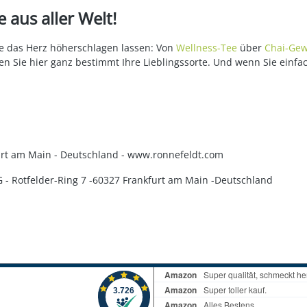
 aus aller Welt!
die das Herz höherschlagen lassen: Von
Wellness-Tee
über
Chai-Gew
en Sie hier ganz bestimmt Ihre Lieblingssorte. Und wenn Sie einfa
kfurt am Main - Deutschland - www.ronnefeldt.com
KG - Rotfelder-Ring 7 -60327 Frankfurt am Main -Deutschland