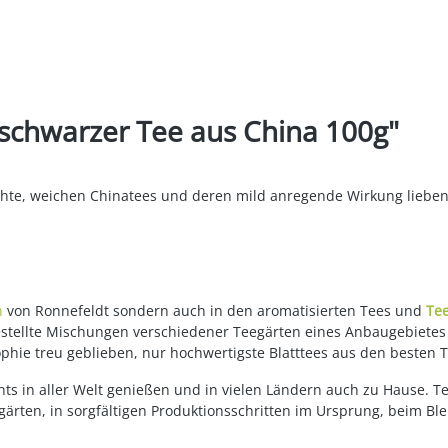
chwarzer Tee aus China 100g"
eichte, weichen Chinatees und deren mild anregende Wirkung lieben
n
von Ronnefeldt sondern auch in den aromatisierten Tees und
Te
gestellte Mischungen verschiedener Teegärten eines Anbaugebietes
ophie treu geblieben, nur hochwertigste Blatttees aus den besten 
ts in aller Welt genießen und in vielen Ländern auch zu Hause. T
ärten, in sorgfältigen Produktionsschritten im Ursprung, beim Bl