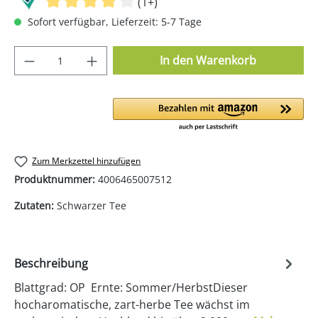
(1+)
Sofort verfügbar, Lieferzeit: 5-7 Tage
Produkt Anzahl: Gib den gewünschten Wer
In den Warenkorb
Zum Merkzettel hinzufügen
Produktnummer:
4006465007512
Zutaten:
Schwarzer Tee
Beschreibung
Blattgrad: OP Ernte: Sommer/HerbstDieser
hocharomatische, zart-herbe Tee wächst im