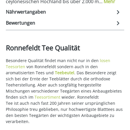
ceylonesischen Hochland bis über 2.000 m…
Mehr
Nährwertangaben
Bewertungen
Ronnefeldt Tee Qualität
Besondere Qualität findet man nicht nur in den
losen
Teesorten
von Ronnefeldt sondern auch in den
aromatisierten Tees und
Teebeutel
. Das Besondere zeigt
sich bei der Ernte der Teeblätter durch die orthodoxe
Teeherstellung. Aber auch sorgfältig hergestellte
Mischungen verschiedener Teegärten eines Anbaugebietes
finden sich im
Teesortiment
wieder. Ronnefeldt
Tee ist auch nach fast 200 Jahren seiner ursprünglichen
Philosophie treu geblieben, nur hochwertigste Blatttees aus
den besten Teegärten der wichtigsten Anbaugebiete zu
verarbeiten.