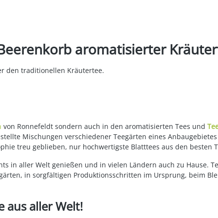
Beerenkorb aromatisierter Kräuter
r den traditionellen Kräutertee.
n
von Ronnefeldt sondern auch in den aromatisierten Tees und
Te
gestellte Mischungen verschiedener Teegärten eines Anbaugebietes
ophie treu geblieben, nur hochwertigste Blatttees aus den besten 
ts in aller Welt genießen und in vielen Ländern auch zu Hause. T
ärten, in sorgfältigen Produktionsschritten im Ursprung, beim Bl
 aus aller Welt!