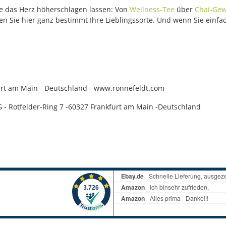
die das Herz höherschlagen lassen: Von
Wellness-Tee
über
Chai-Gew
en Sie hier ganz bestimmt Ihre Lieblingssorte. Und wenn Sie einfa
kfurt am Main - Deutschland - www.ronnefeldt.com
KG - Rotfelder-Ring 7 -60327 Frankfurt am Main -Deutschland