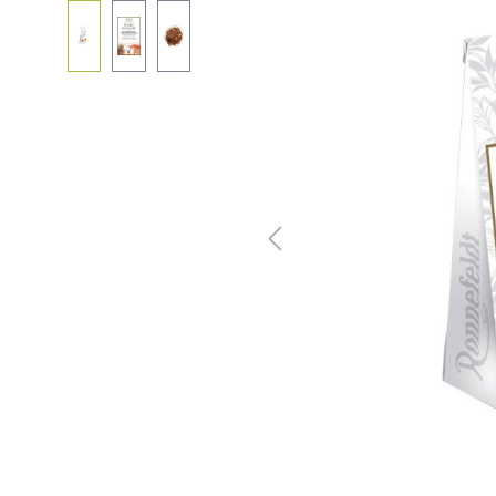
Bildergalerie überspringen