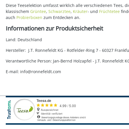
Diese Teeselektion umfasst wirklich alle verschiedenen Tees, 
klassischem
Grüntee
,
Schwarztee
,
Kräuter
- und
Früchtetee
find
auch
Probierboxen
zum Entdecken an.
Informationen zur Produktsicherheit
Land: Deutschland
Hersteller: J.T. Ronnefeldt KG - Rotfelder-Ring 7 - 60327 Fran
Verantwortliche Person: Jan-Bernd Holzapfel - J.T. Ronnefeldt 
E-mail: info@ronnefeldt.com