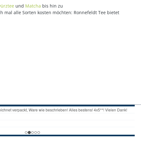
ürztee
und
Matcha
bis hin zu
ch mal alle Sorten kosten möchten: Ronnefeldt Tee bietet