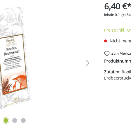
6,40 €
Inhalt:
0.1 kg
(64
Preise inkl. 
Nicht mehr
Zum Merkze
Produktnum
Zutaten:
Rooi
Erdbeerstück