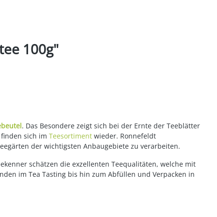
tee 100g"
ebeutel
. Das Besondere zeigt sich bei der Ernte der Teeblätter
 finden sich im
Teesortiment
wieder. Ronnefeldt
Teegärten der wichtigsten Anbaugebiete zu verarbeiten.
eekenner schätzen die exzellenten Teequalitäten, welche mit
enden im Tea Tasting bis hin zum Abfüllen und Verpacken in