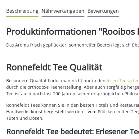
Beschreibung
Nährwertangaben
Bewertungen
Produktinformationen "Rooibos 
Das Aroma frisch gepflückter, sonnenreifer Beeren legt sich übe
Ronnefeldt Tee Qualität
Besondere Qualität findet man nicht nur in den
losen Teesorte
durch die orthodoxe Teeherstellung. Aber auch sorgfältig her
Tee ist auch nach fast 200 Jahren seiner ursprünglichen Philos
Ronnefeldt Tees können Sie in den besten Hotels und Restauran
Handwerks-kunst hergestellt werden – vom Pflücken in den Teeg
Tüten und Dosen.
Ronnefeldt Tee bedeutet: Erlesener Tee