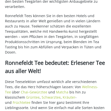
den besten Teegärten der wichtigsten Anbaugebiete zu
verarbeiten.
Ronnefeldt Tees können Sie in den besten Hotels und
Restaurants in aller Welt genießen und in vielen Ländern
auch zu Hause. Teekenner schätzen die exzellenten
Teequalitäten, welche mit Handwerks-kunst hergestellt
werden – vom Pflücken in den Teegärten, in sorgfältigen
Produktionsschritten im Ursprung, beim Blenden im Tea
Tasting bis hin zum Abfüllen und Verpacken in Tüten und
Dosen.
Ronnefeldt Tee bedeutet: Erlesener Tee
aus aller Welt!
Diese Teeselektion umfasst wirklich alle verschiedenen
Tees, die das Herz höherschlagen lassen: Von
Wellness-
Tee
über
Chai-Gewürztee
und
Matcha
bis hin zu
klassischem
Grüntee
,
Schwarztee
,
Kräuter
-
und
Früchtetee
finden Sie hier ganz bestimmt Ihre
Lieblingssorte. Und wenn Sie einfach mal alle Sorten kosten