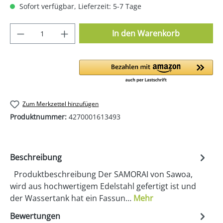
Sofort verfügbar, Lieferzeit: 5-7 Tage
Produkt Anzahl: Gib den gewünschten Wer
In den Warenkorb
Zum Merkzettel hinzufügen
Produktnummer:
4270001613493
Beschreibung
Produktbeschreibung Der SAMORAI von Sawoa,
wird aus hochwertigem Edelstahl gefertigt ist und
der Wassertank hat ein Fassun…
Mehr
Bewertungen