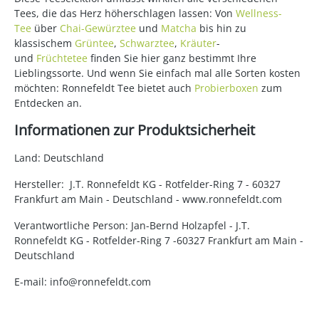
Tees, die das Herz höherschlagen lassen: Von
Wellness-
Tee
über
Chai-Gewürztee
und
Matcha
bis hin zu
klassischem
Grüntee
,
Schwarztee
,
Kräuter
-
und
Früchtetee
finden Sie hier ganz bestimmt Ihre
Lieblingssorte. Und wenn Sie einfach mal alle Sorten kosten
möchten: Ronnefeldt Tee bietet auch
Probierboxen
zum
Entdecken an.
Informationen zur Produktsicherheit
Land: Deutschland
Hersteller: J.T. Ronnefeldt KG - Rotfelder-Ring 7 - 60327
Frankfurt am Main - Deutschland - www.ronnefeldt.com
Verantwortliche Person: Jan-Bernd Holzapfel - J.T.
Ronnefeldt KG - Rotfelder-Ring 7 -60327 Frankfurt am Main -
Deutschland
E-mail: info@ronnefeldt.com