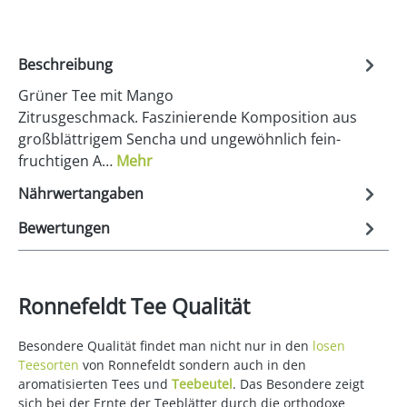
Beschreibung
Grüner Tee mit Mango
Zitrusgeschmack. Faszinierende Komposition aus
großblättrigem Sencha und ungewöhnlich fein-
fruchtigen A…
Mehr
Nährwertangaben
Bewertungen
Ronnefeldt Tee Qualität
Besondere Qualität findet man nicht nur in den
losen
Teesorten
von Ronnefeldt sondern auch in den
aromatisierten Tees und
Teebeutel
. Das Besondere zeigt
sich bei der Ernte der Teeblätter durch die orthodoxe