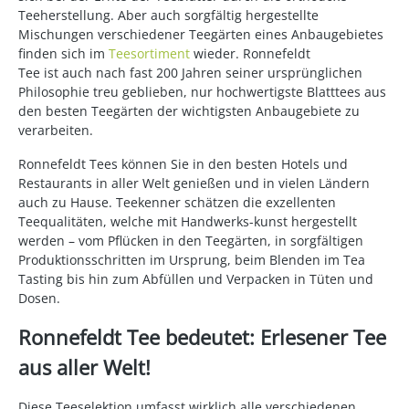
Teeherstellung. Aber auch sorgfältig hergestellte
Mischungen verschiedener Teegärten eines Anbaugebietes
finden sich im
Teesortiment
wieder. Ronnefeldt
Tee ist auch nach fast 200 Jahren seiner ursprünglichen
Philosophie treu geblieben, nur hochwertigste Blatttees aus
den besten Teegärten der wichtigsten Anbaugebiete zu
verarbeiten.
Ronnefeldt Tees können Sie in den besten Hotels und
Restaurants in aller Welt genießen und in vielen Ländern
auch zu Hause. Teekenner schätzen die exzellenten
Teequalitäten, welche mit Handwerks-kunst hergestellt
werden – vom Pflücken in den Teegärten, in sorgfältigen
Produktionsschritten im Ursprung, beim Blenden im Tea
Tasting bis hin zum Abfüllen und Verpacken in Tüten und
Dosen.
Ronnefeldt Tee bedeutet: Erlesener Tee
aus aller Welt!
Diese Teeselektion umfasst wirklich alle verschiedenen