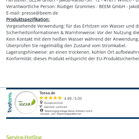
Verantwortliche Person: Rüdiger Grommes - BEEM GmbH - Jakob-K
E-mail: presse@beem.de
Produktspezifikation:
Vorgesehende Verwendung: für das Erhitzen von Wasser und di
Sicherheitsinformationen & Warnhinweise: Vor der Nutzung di
Kein Kontakt mit dem heißen Wasser während der Anwendung
Überprüfen Sie regelmäßig den Zustand vom Stromkabel.
Lagerungshinweise: an einen trockenen, kühlen Ort aufbewahre
Konformität: dieses Produkt entspricht der EU-Produktsicherh
Service-Hotline