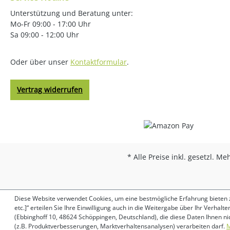
Unterstützung und Beratung unter:
Mo-Fr 09:00 - 17:00 Uhr
Sa 09:00 - 12:00 Uhr
Oder über unser
Kontaktformular
.
Vertrag widerrufen
* Alle Preise inkl. gesetzl. M
Diese Website verwendet Cookies, um eine bestmögliche Erfahrung bieten zu
etc.]“ erteilen Sie Ihre Einwilligung auch in die Weitergabe über Ihr Verha
(Ebbinghoff 10, 48624 Schöppingen, Deutschland), die diese Daten Ihnen n
(z.B. Produktverbesserungen, Marktverhaltensanalysen) verarbeiten darf.
M