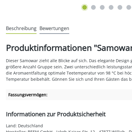
Beschreibung
Bewertungen
Produktinformationen "Samowar
Dieser Samowar zieht alle Blicke auf sich. Das elegante Design
größere Anzahl Gruppe sein. Zwei unterschiedlich leistungsstar
die Aromaentfaltung optimale Teetemperatur von 98 °C bei höchs
Temperatur beibehält. Gönnen Sie sich und Ihren Gästen das 
Fassungsvermögen:
Informationen zur Produktsicherheit
Land: Deutschland
Hersteller:
BEEM GmbH -
Jakob-Kaiser-Str. 12
- 47877 Willich -