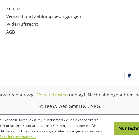
Kontakt
Versand und Zahlungsbedingungen
Widerrufsrecht
AGB
ehrwertsteuer zzgl.
Versandkosten
und ggf. Nachnahmegebühren, w
© TeeSA Web GmbH & Co KG
 können. Mit Klick auf „[Zustimmen / Alles akzeptieren /
lten in unserem Shop an unseren Partner, die shopware AG
Nur tech
icht persönlich zuordnen kann, sie aber zu eigenen Zwecken
ehr Informationen ...